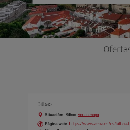
una
opción
Ofertas
Bilbao
Situación:
Bilbao
Ver en mapa
https://www.aena.es/es/bilbao.
Página web: