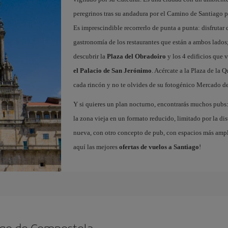
peregrinos tras su andadura por el Camino de Santiago pa
Es imprescindible recorrerlo de punta a punta: disfrutar d
gastronomía de los restaurantes que están a ambos lados;
descubrir la
Plaza del Obradoiro
y los 4 edificios que v
el Palacio de San Jerónimo
. Acércate a la Plaza de la 
cada rincón y no te olvides de su fotogénico Mercado de
Y si quieres un plan nocturno, encontrarás muchos pubs: 
la zona vieja en un formato reducido, limitado por la dist
nueva, con otro concepto de pub, con espacios más ampli
aquí las mejores
ofertas de vuelos a Santiago
!