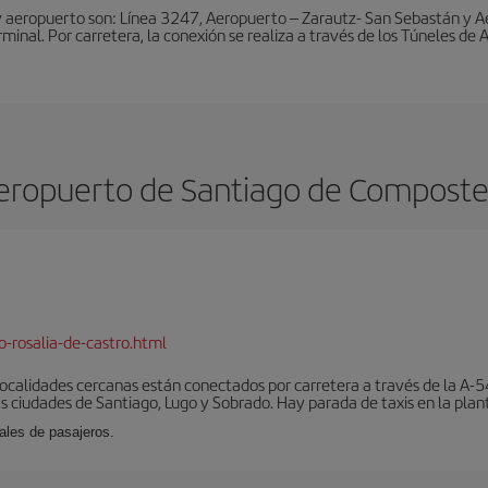
y aeropuerto son: Línea 3247, Aeropuerto – Zarautz- San Sebastán y A
rminal. Por carretera, la conexión se realiza a través de los Túneles de
eropuerto de Santiago de Composte
-rosalia-de-castro.html
localidades cercanas están conectados por carretera a través de la A-54
s ciudades de Santiago, Lugo y Sobrado. Hay parada de taxis en la plant
ales de pasajeros.