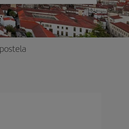
mpostela