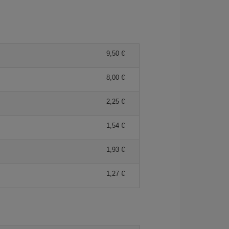
9,50
8,00
2,25
1,54
1,93
1,27