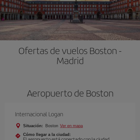
Ofertas de vuelos Boston -
Madrid
Aeropuerto de Boston
Internacional Logan
Situación:
Boston
Ver en mapa
Cómo llegar a la ciudad:
El aeropuerto está conectado con la ciudad