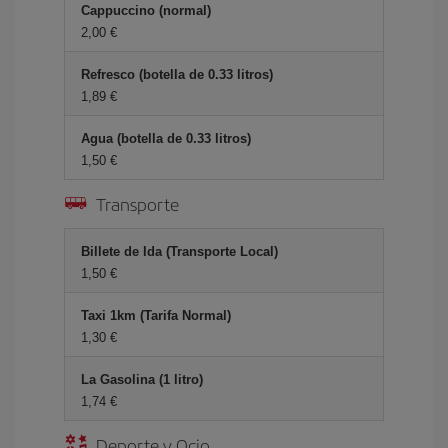
Cappuccino (normal)
2,00
Refresco (botella de 0.33 litros)
1,89
Agua (botella de 0.33 litros)
1,50
Transporte
Billete de Ida (Transporte Local)
1,50
Taxi 1km (Tarifa Normal)
1,30
La Gasolina (1 litro)
1,74
Deporte y Ocio