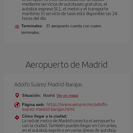
mediante servicios de autobuses gratuitos, el
autobús expreso SL1, el metro y el transporte
marítimo. El servicio de taxis está disponible las 24
horas del día.
Terminales:
El aeropuerto cuenta con cuatro
terminales.
Aeropuerto de Madrid
Adolfo Suárez Madrid-Barajas
Situación:
Madrid
Ver en mapa
https://www.aena.es/es/adolfo-
Página web:
suarez-madrid-barajas.html
Cómo llegar a la ciudad:
La red de metro de Madrid conecta el aeropuerto
con la ciudad. También puedes llegar en Cercanías,
en el autobús exprés o en varias líneas de autobús