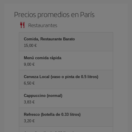
Precios promedios en París
Restaurantes
Comida, Restaurante Barato
15,00
Menú comida rápida
9,00
Cerveza Local (vaso o pinta de 0.5 litros)
6,50
Cappuccino (normal)
3,83
Refresco (botella de 0.33 litros)
3,20