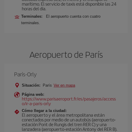
marítimo. El servicio de taxis está disponible las 24
horas del día.
Terminales:
El aeropuerto cuenta con cuatro
terminales.
Aeropuerto de París
París-Orly
Situación:
París
Ver en mapa
Página web:
https://www.parisaeroport.fr/es/pasajeros/access
o/ir-a-paris-orly
Cómo llegar a la ciudad:
El aeropuerto y el área metropolitana están
conectados por medio de un autobús (aeropuerto-
estación Pont de Rungis del tren RER C) y una
lanzadera (aeropuerto-estación Antony del RER B).