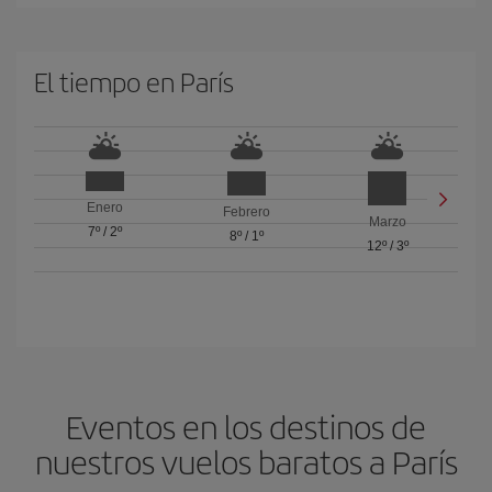
El tiempo en París
Enero
Febrero
Marzo
7º
/
2º
8º
/
1º
12º
/
3º
Eventos en los destinos de
nuestros vuelos baratos a París