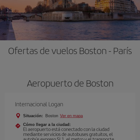
Ofertas de vuelos Boston - París
Aeropuerto de Boston
Internacional Logan
Situación:
Boston
Ver en mapa
Cómo llegar a la ciudad:
El aeropuerto está conectado con la ciudad
mediante servicios de autobuses gratuitos, el
autobús expreso SL1, el metro y el transporte