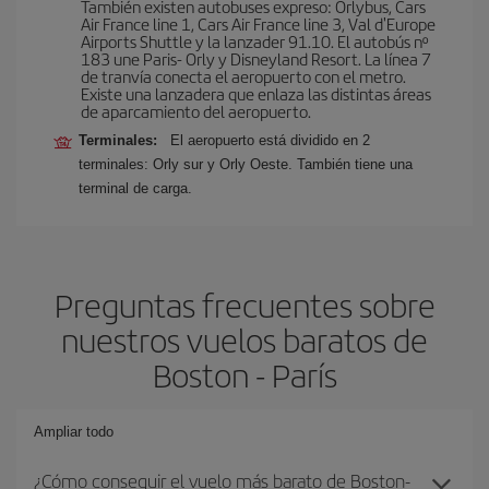
También existen autobuses expreso: Orlybus, Cars
Air France line 1, Cars Air France line 3, Val d'Europe
Airports Shuttle y la lanzader 91.10. El autobús nº
183 une Paris- Orly y Disneyland Resort. La línea 7
de tranvía conecta el aeropuerto con el metro.
Existe una lanzadera que enlaza las distintas áreas
de aparcamiento del aeropuerto.
Terminales:
El aeropuerto está dividido en 2
terminales: Orly sur y Orly Oeste. También tiene una
terminal de carga.
Preguntas frecuentes sobre
nuestros vuelos baratos de
Boston - París
Ampliar todo
¿Cómo conseguir el vuelo más barato de Boston-