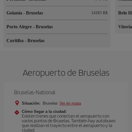
Goiania
-
Bruselas
Belo H
14183 R$
Porto Alegre
-
Bruselas
Vitori
Curitiba
-
Bruselas
Aeropuerto de Bruselas
Bruselas-National
Situación:
Bruselas
Ver en mapa
Cómo llegar a la ciudad:
Existen trenes que conectan el aeropuerto con
varios puntos de Bruselas. También hay autobuses
que realizan el trayecto entre el aeropuerto y la
ciudad.