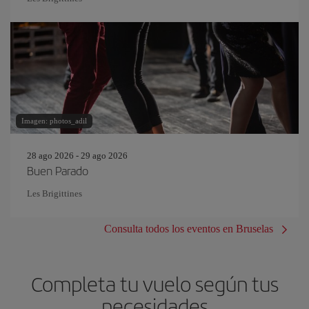
Imagen: photos_adil
28 ago 2026 - 29 ago 2026
Buen Parado
Les Brigittines
Consulta todos los eventos en Bruselas
Completa tu vuelo según tus
necesidades