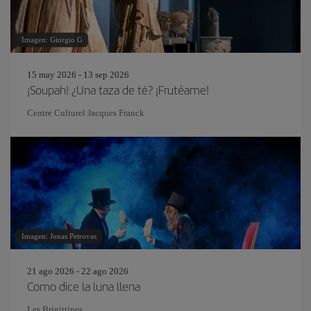
Imagen: Giorgio G
15 may 2026 - 13 sep 2026
¡Soupah! ¿Una taza de té? ¡Frutéame!
Centre Culturel Jacques Franck
Imagen: Jonas Petrovas
21 ago 2026 - 22 ago 2026
Como dice la luna llena
Les Brigittines