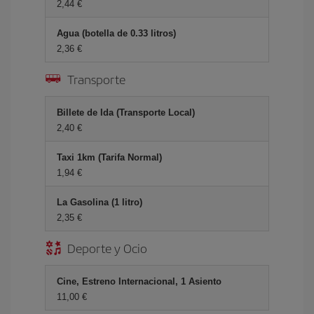
2,44
Agua (botella de 0.33 litros)
2,36
Transporte
Billete de Ida (Transporte Local)
2,40
Taxi 1km (Tarifa Normal)
1,94
La Gasolina (1 litro)
2,35
Deporte y Ocio
Cine, Estreno Internacional, 1 Asiento
11,00