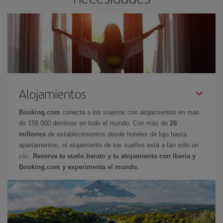
Alojamientos
Booking.com
conecta a los viajeros con alojamientos en más
de 158.000 destinos en todo el mundo. Con más de
28
millones
de establecimientos desde hoteles de lujo hasta
apartamentos, el alojamiento de tus sueños está a tan sólo un
clic.
Reserva tu vuelo barato y tu alojamiento con Iberia y
Booking.com y experimenta el mundo.