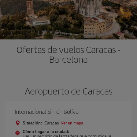
Ofertas de vuelos Caracas -
Barcelona
Aeropuerto de Caracas
Internacional Simón Bolívar
Situación:
Caracas
Ver en mapa
Cómo llegar a la ciudad:
Hay un servicio de lanzadera que comunica la