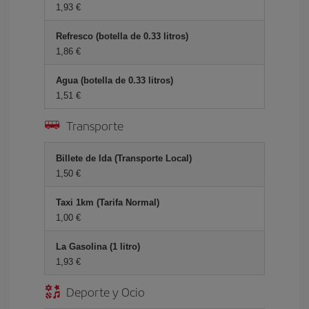
1,93
Refresco (botella de 0.33 litros)
1,86
Agua (botella de 0.33 litros)
1,51
Transporte
Billete de Ida (Transporte Local)
1,50
Taxi 1km (Tarifa Normal)
1,00
La Gasolina (1 litro)
1,93
Deporte y Ocio