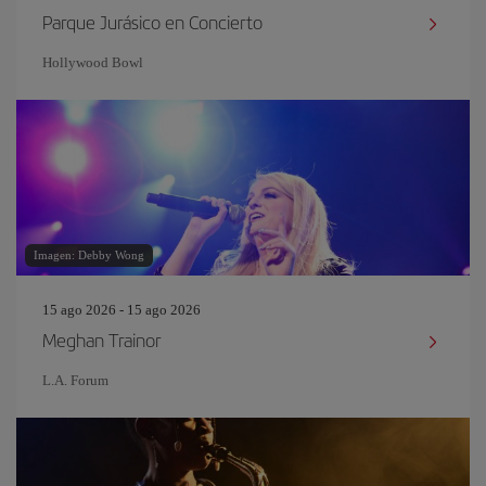
Parque Jurásico en Concierto
Hollywood Bowl
Imagen: Debby Wong
15 ago 2026 - 15 ago 2026
Meghan Trainor
L.A. Forum