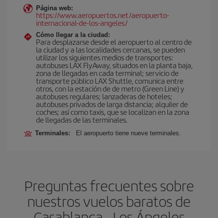
Página web:
https://www.aeropuertos.net/aeropuerto-
internacional-de-los-angeles/
Cómo llegar a la ciudad:
Para desplazarse desde el aeropuerto al centro de
la ciudad y a las localidades cercanas, se pueden
utilizar los siguientes medios de transportes:
autobuses LAX FlyAway, situados en la planta baja,
zona de llegadas en cada terminal; servicio de
transporte público LAX Shuttle, comunica entre
otros, con la estación de de metro (Green Line) y
autobuses regulares; lanzaderas de hoteles;
autobuses privados de larga distancia; alquiler de
coches; así como taxis, que se localizan en la zona
de llegadas de las terminales.
Terminales:
El aeropuerto tiene nueve terminales.
Preguntas frecuentes sobre
nuestros vuelos baratos de
Casablanca - Los Ángeles