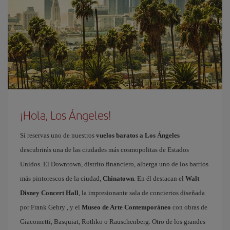
¡Hola, Los Ángeles!
Si reservas uno de nuestros
vuelos baratos a Los Ángeles
descubrirás una de las ciudades más cosmopolitas de Estados
Unidos. El Downtown, distrito financiero, alberga uno de los barrios
más pintorescos de la ciudad,
Chinatown
. En él destacan el
Walt
Disney Concert Hall
, la impresionante sala de conciertos diseñada
por Frank Gehry , y el
Museo de Arte Contemporáneo
con obras de
Giacometti, Basquiat, Rothko o Rauschenberg. Otro de los grandes