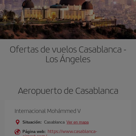
Ofertas de vuelos Casablanca -
Los Ángeles
Aeropuerto de Casablanca
Internacional Mohámmed V
Situación:
Casablanca
Ver en mapa
https://www.casablanca-
Página web:
airport.com/