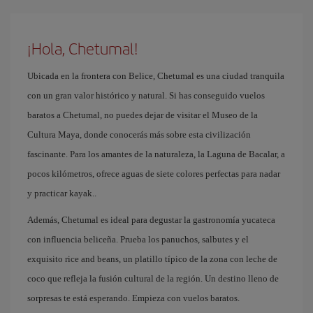
¡Hola, Chetumal!
Ubicada en la frontera con Belice, Chetumal es una ciudad tranquila
con un gran valor histórico y natural. Si has conseguido vuelos
baratos a Chetumal, no puedes dejar de visitar el Museo de la
Cultura Maya, donde conocerás más sobre esta civilización
fascinante. Para los amantes de la naturaleza, la Laguna de Bacalar, a
pocos kilómetros, ofrece aguas de siete colores perfectas para nadar
y practicar kayak..
Además, Chetumal es ideal para degustar la gastronomía yucateca
con influencia beliceña. Prueba los panuchos, salbutes y el
exquisito rice and beans, un platillo típico de la zona con leche de
coco que refleja la fusión cultural de la región. Un destino lleno de
sorpresas te está esperando. Empieza con vuelos baratos.