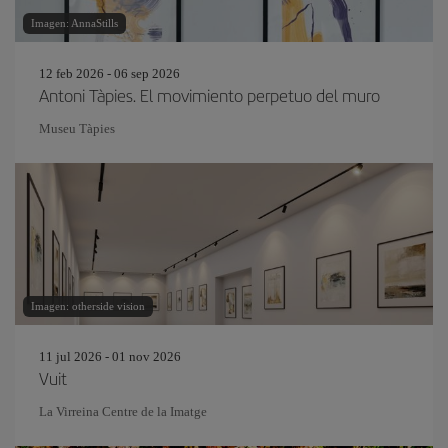
Imagen: AnnaStills
12 feb 2026 - 06 sep 2026
Antoni Tàpies. El movimiento perpetuo del muro
Museu Tàpies
Imagen: otherside vision
11 jul 2026 - 01 nov 2026
Vuit
La Virreina Centre de la Imatge