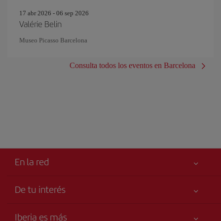
17 abr 2026 - 06 sep 2026
Valérie Belin
Museo Picasso Barcelona
Consulta todos los eventos en Barcelona
En la red
De tu interés
Tu seguridad es lo primero
Iberia es más