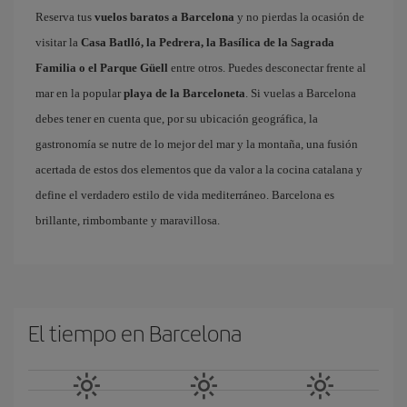
Reserva tus
vuelos baratos a Barcelona
y no pierdas la ocasión de
visitar la
Casa Batlló, la Pedrera, la Basílica de la Sagrada
Familia o el Parque Güell
entre otros. Puedes desconectar frente al
mar en la popular
playa de la Barceloneta
. Si vuelas a Barcelona
debes tener en cuenta que, por su ubicación geográfica, la
gastronomía se nutre de lo mejor del mar y la montaña, una fusión
acertada de estos dos elementos que da valor a la cocina catalana y
define el verdadero estilo de vida mediterráneo. Barcelona es
brillante, rimbombante y maravillosa.
El tiempo en Barcelona