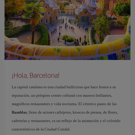
¡Hola, Barcelona!
La capital catalana es una ciudad bulliciosa que hace honor a su
reputación, un próspero centro cultural con museos brillantes,
magníficos restaurantes y vida nocturna. El céntrico paseo de las
Ramblas
, lleno de actores callejeros, kioscos de prensa, de flores,
cafeterías y restaurantes, es un reflejo de la animación y el colorido
característicos de la Ciudad Condal.