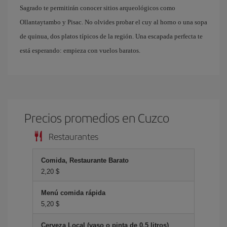
Sagrado te permitirán conocer sitios arqueológicos como
Ollantaytambo y Pisac. No olvides probar el cuy al horno o una sopa
de quinua, dos platos típicos de la región. Una escapada perfecta te
está esperando: empieza con vuelos baratos.
Precios promedios en Cuzco
Restaurantes
Comida, Restaurante Barato
2,20 $
Menú comida rápida
5,20 $
Cerveza Local (vaso o pinta de 0.5 litros)