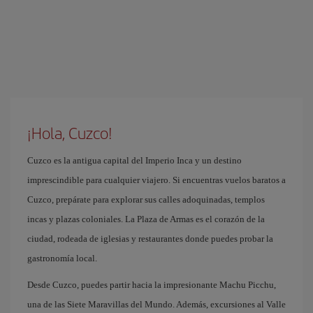
¡Hola, Cuzco!
Cuzco es la antigua capital del Imperio Inca y un destino
imprescindible para cualquier viajero. Si encuentras vuelos baratos a
Cuzco, prepárate para explorar sus calles adoquinadas, templos
incas y plazas coloniales. La Plaza de Armas es el corazón de la
ciudad, rodeada de iglesias y restaurantes donde puedes probar la
gastronomía local.
Desde Cuzco, puedes partir hacia la impresionante Machu Picchu,
una de las Siete Maravillas del Mundo. Además, excursiones al Valle