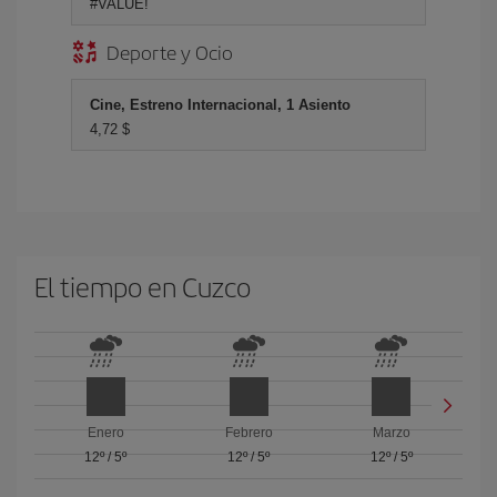
#VALUE!
Deporte y Ocio
Cine, Estreno Internacional, 1 Asiento
4,72 $
El tiempo en Cuzco
Enero
Febrero
Marzo
12º
/
5º
12º
/
5º
12º
/
5º