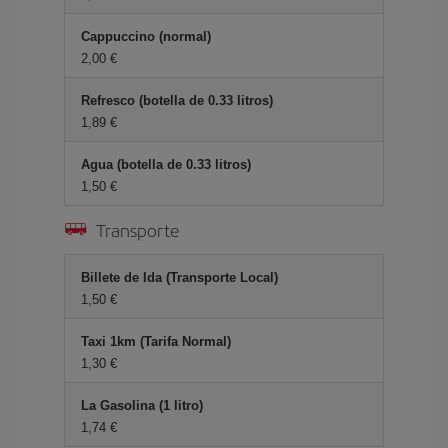
Cappuccino (normal)
2,00
Refresco (botella de 0.33 litros)
1,89
Agua (botella de 0.33 litros)
1,50
Transporte
Billete de Ida (Transporte Local)
1,50
Taxi 1km (Tarifa Normal)
1,30
La Gasolina (1 litro)
1,74