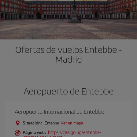
Ofertas de vuelos Entebbe -
Madrid
Aeropuerto de Entebbe
Aeropuerto Internacional de Entebbe
Situación:
Entebbe
Ver en mapa
https://caa.go.ug/entebbe-
Página web:
international-airport/