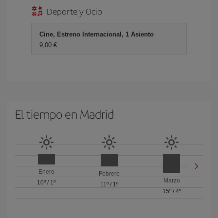
Deporte y Ocio
Cine, Estreno Internacional, 1 Asiento
9,00
El tiempo en Madrid
Enero
Febrero
Marzo
10º
/
1º
11º
/
1º
15º
/
4º