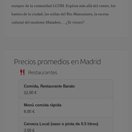
europeo de la comunidad LGTBI. Explora más allá del centro, los
barrios de la ciudad, las orillas del Río Manzanares, la escena
cultural del moderno Matadero… ¿Te vienes?
Precios promedios en Madrid
Restaurantes
Comida, Restaurante Barato
12,00
Menú comida rápida
8,00
Cerveza Local (vaso o pinta de 0.5 litros)
3,50