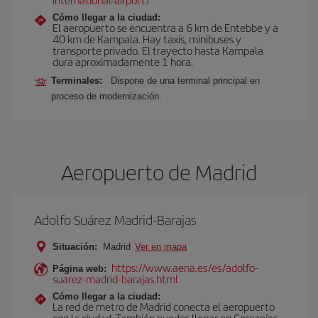
Cómo llegar a la ciudad:
El aeropuerto se encuentra a 6 km de Entebbe y a
40 km de Kampala. Hay taxis, minibuses y
transporte privado. El trayecto hasta Kampala
dura aproximadamente 1 hora.
Terminales:
Dispone de una terminal principal en
proceso de modernización.
Aeropuerto de Madrid
Adolfo Suárez Madrid-Barajas
Situación:
Madrid
Ver en mapa
https://www.aena.es/es/adolfo-
Página web:
suarez-madrid-barajas.html
Cómo llegar a la ciudad:
La red de metro de Madrid conecta el aeropuerto
con la ciudad. También puedes llegar en Cercanías,