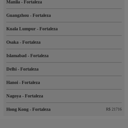
Manila
-
Fortaleza
Guangzhou
-
Fortaleza
Kuala Lumpur
-
Fortaleza
Osaka
-
Fortaleza
Islamabad
-
Fortaleza
Delhi
-
Fortaleza
Hanoi
-
Fortaleza
Nagoya
-
Fortaleza
Hong Kong
-
Fortaleza
R$ 21716