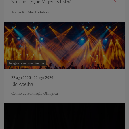
Simone - ¿Qué Mujer Es Esta?
Teatro RioMar Fortaleza
Imagen: Zamrznuti tonovi
22 ago 2026 - 22 ago 2026
Kid Abelha
Centro de Formação Olímpica