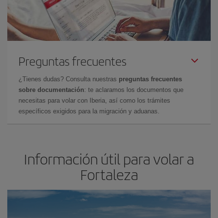
Preguntas frecuentes
¿Tienes dudas? Consulta nuestras
preguntas frecuentes
sobre documentación
: te aclaramos los documentos que
necesitas para volar con Iberia, así como los trámites
específicos exigidos para la migración y aduanas.
Información útil para volar a
Fortaleza