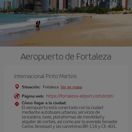
Aeropuerto de Fortaleza
Internacional Pinto Martins
Situación:
Fortaleza
Ver en mapa
https://fortaleza-airport.com.br/pt/
Página web:
Cómo llegar a la ciudad:
El aeropuerto está conectado con la ciudad
mediante autobuses urbanos, servicios de
lanzadera, taxis, plataformas de movilidad y
alquiler de coches, así como por la avenida Senador
Carlos Jereissati y las carreteras BR-116 y CE-401.