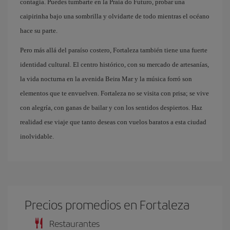
contagia. Puedes tumbarte en la Praia do Futuro, probar una
caipirinha bajo una sombrilla y olvidarte de todo mientras el océano
hace su parte.
Pero más allá del paraíso costero, Fortaleza también tiene una fuerte
identidad cultural. El centro histórico, con su mercado de artesanías,
la vida nocturna en la avenida Beira Mar y la música forró son
elementos que te envuelven. Fortaleza no se visita con prisa; se vive
con alegría, con ganas de bailar y con los sentidos despiertos. Haz
realidad ese viaje que tanto deseas con vuelos baratos a esta ciudad
inolvidable.
Precios promedios en Fortaleza
Restaurantes