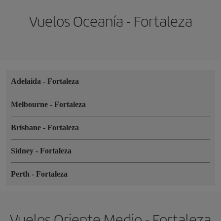
Vuelos Oceanía - Fortaleza
Adelaida
-
Fortaleza
Melbourne
-
Fortaleza
Brisbane
-
Fortaleza
Sídney
-
Fortaleza
Perth
-
Fortaleza
Vuelos Oriente Medio - Fortaleza