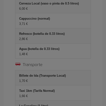
Cerveza Local (vaso o pinta de 0.5 litros)
6,00
Cappuccino (normal)
3,71
Refresco (botella de 0.33 litros)
2,86
Agua (botella de 0.33 litros)
1,48
Transporte
Billete de Ida (Transporte Local)
1,70
Taxi 1km (Tarifa Normal)
1,66
La Gasolina (1 litro)