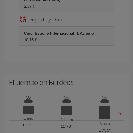
2,57
Deporte y Ocio
Cine, Estreno Internacional, 1 Asiento
10,15
El tiempo en Burdeos
Enero
Febrero
Marzo
10º
/
3º
11º
/
3º
15º
/
5º