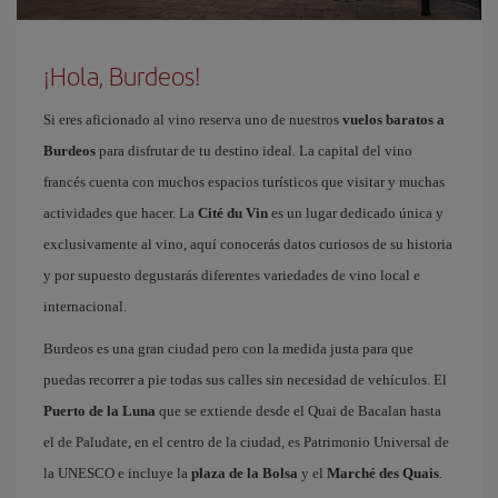
¡Hola, Burdeos!
Si eres aficionado al vino reserva uno de nuestros
vuelos baratos a
Burdeos
para disfrutar de tu destino ideal. La capital del vino
francés cuenta con muchos espacios turísticos que visitar y muchas
actividades que hacer. La
Cité du Vin
es un lugar dedicado única y
exclusivamente al vino, aquí conocerás datos curiosos de su historia
y por supuesto degustarás diferentes variedades de vino local e
internacional.
Burdeos es una gran ciudad pero con la medida justa para que
puedas recorrer a pie todas sus calles sin necesidad de vehículos. El
Puerto de la Luna
que se extiende desde el Quai de Bacalan hasta
el de Paludate, en el centro de la ciudad, es Patrimonio Universal de
la UNESCO e incluye la
plaza de la Bolsa
y el
Marché des Quais
.