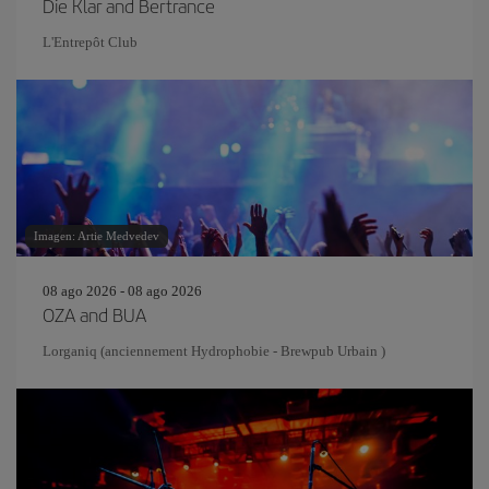
Die Klar and Bertrance
L'Entrepôt Club
Imagen: Artie Medvedev
08 ago 2026 - 08 ago 2026
OZA and BUA
Lorganiq (anciennement Hydrophobie - Brewpub Urbain )