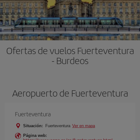
Ofertas de vuelos Fuerteventura
- Burdeos
Aeropuerto de Fuerteventura
Fuerteventura
Situación:
Fuerteventura
Ver en mapa
Página web:
https://www.aena.es/es/fuerteventura.html