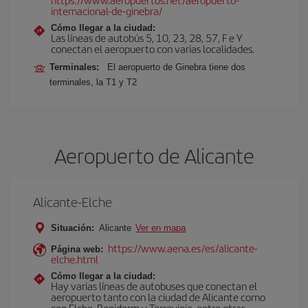
internacional-de-ginebra/
Cómo llegar a la ciudad:
Las líneas de autobús 5, 10, 23, 28, 57, F e Y
conectan el aeropuerto con varias localidades.
Terminales:
El aeropuerto de Ginebra tiene dos
terminales, la T1 y T2
Aeropuerto de Alicante
Alicante-Elche
Situación:
Alicante
Ver en mapa
https://www.aena.es/es/alicante-
Página web:
elche.html
Cómo llegar a la ciudad:
Hay varias líneas de autobuses que conectan el
aeropuerto tanto con la ciudad de Alicante como
con Elche, Benidorm y Torrevieja, entre otras