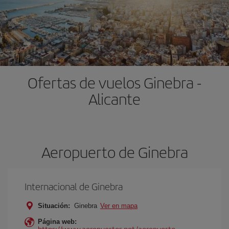
Ofertas de vuelos Ginebra -
Alicante
Aeropuerto de Ginebra
Internacional de Ginebra
Situación:
Ginebra
Ver en mapa
Página web:
https://www.aeropuertos.net/aeropuerto-