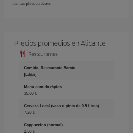
mientras pides un deseo.
Precios promedios en Alicante
Restaurantes
Comida, Restaurante Barato
[Editar]
Menú comida rápida
35,00
Cerveza Local (vaso o pinta de 0.5 litros)
7,20
Cappuccino (normal)
2,50