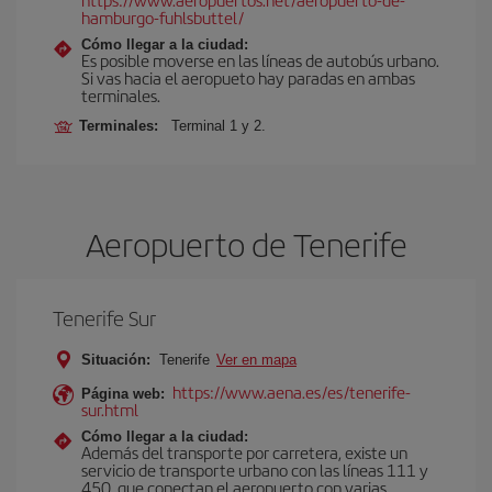
hamburgo-fuhlsbuttel/
Cómo llegar a la ciudad:
Es posible moverse en las líneas de autobús urbano.
Si vas hacia el aeropueto hay paradas en ambas
terminales.
Terminales:
Terminal 1 y 2.
Aeropuerto de Tenerife
Tenerife Sur
Situación:
Tenerife
Ver en mapa
https://www.aena.es/es/tenerife-
Página web:
sur.html
Cómo llegar a la ciudad:
Además del transporte por carretera, existe un
servicio de transporte urbano con las líneas 111 y
450, que conectan el aeropuerto con varias