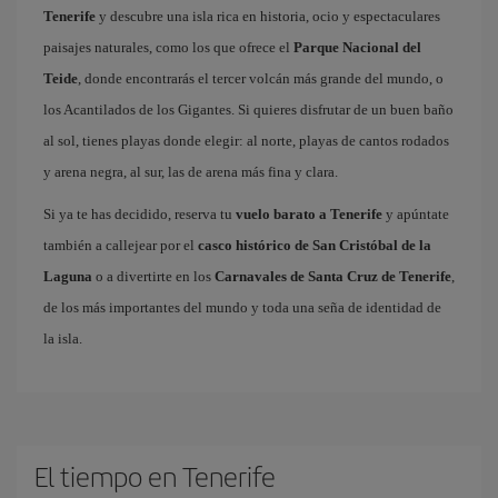
Tenerife
y descubre una isla rica en historia, ocio y espectaculares
paisajes naturales, como los que ofrece el
Parque Nacional del
Teide
, donde encontrarás el tercer volcán más grande del mundo, o
los Acantilados de los Gigantes. Si quieres disfrutar de un buen baño
al sol, tienes playas donde elegir: al norte, playas de cantos rodados
y arena negra, al sur, las de arena más fina y clara.
Si ya te has decidido, reserva tu
vuelo barato a Tenerife
y apúntate
también a callejear por el
casco histórico de San Cristóbal de la
Laguna
o a divertirte en los
Carnavales de Santa Cruz de Tenerife
,
de los más importantes del mundo y toda una seña de identidad de
la isla.
El tiempo en Tenerife