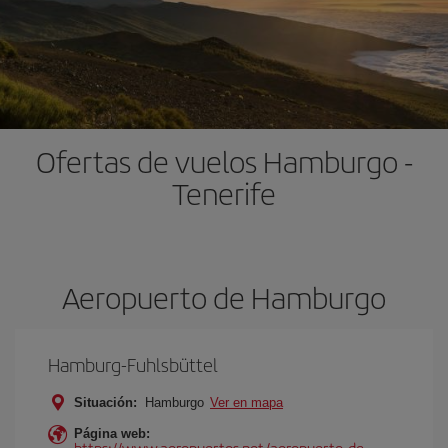
Ofertas de vuelos Hamburgo -
Tenerife
Aeropuerto de Hamburgo
Hamburg-Fuhlsbüttel
Situación:
Hamburgo
Ver en mapa
Página web:
https://www.aeropuertos.net/aeropuerto-de-