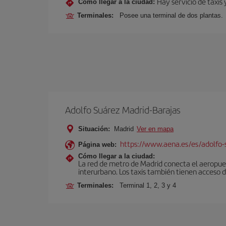
Hay servicio de taxis 
Cómo llegar a la ciudad:
Terminales:
Posee una terminal de dos plantas.
Adolfo Suárez Madrid-Barajas
Situación:
Madrid
Ver en mapa
https://www.aena.es/es/adolfo-
Página web:
Cómo llegar a la ciudad:
La red de metro de Madrid conecta el aeropuer
interurbano. Los taxis también tienen acceso d
Terminales:
Terminal 1, 2, 3 y 4