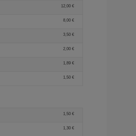
12,00
8,00
3,50
2,00
1,89
1,50
1,50
1,30