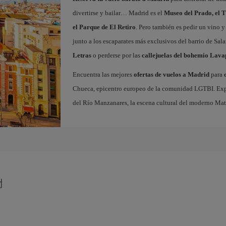
divertirse y bailar… Madrid es el
Museo del Prado, el T
el Parque de El Retiro
. Pero también es pedir un vino y
junto a los escaparates más exclusivos del barrio de Sal
Letras
o perderse por las
callejuelas del bohemio Lava
Encuentra las mejores
ofertas de vuelos a Madrid
para
Chueca, epicentro europeo de la comunidad LGTBI. Explora
del Río Manzanares, la escena cultural del moderno Ma
d