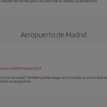
y alquiler de coches para ir al centro de la ciudad y al aeropuerto.
Aeropuerto de Madrid
suarez-madrid-barajas.html
to con la ciudad. También puedes llegar en Cercanías, en el autobús ex
irecto al aeropuerto.