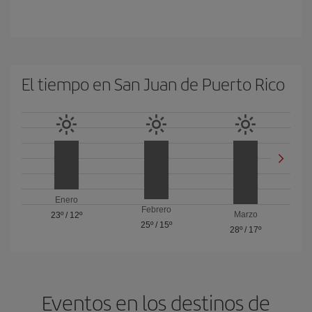
El tiempo en San Juan de Puerto Rico
Enero
Febrero
Marzo
23º
/
12º
25º
/
15º
28º
/
17º
Eventos en los destinos de