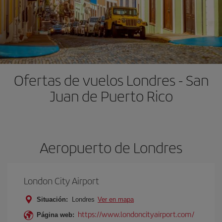
Ofertas de vuelos Londres - San
Juan de Puerto Rico
Aeropuerto de Londres
London City Airport
Situación:
Londres
Ver en mapa
https://www.londoncityairport.com/
Página web: