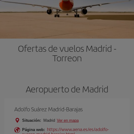
Ofertas de vuelos Madrid -
Torreon
Aeropuerto de Madrid
Adolfo Suárez Madrid-Barajas
Situación:
Madrid
Ver en mapa
https://www.aena.es/es/adolfo-
Página web:
suarez-madrid-barajas.html