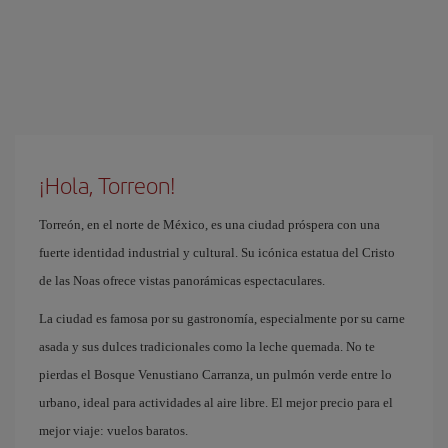
¡Hola, Torreon!
Torreón, en el norte de México, es una ciudad próspera con una
fuerte identidad industrial y cultural. Su icónica estatua del Cristo
de las Noas ofrece vistas panorámicas espectaculares.
La ciudad es famosa por su gastronomía, especialmente por su carne
asada y sus dulces tradicionales como la leche quemada. No te
pierdas el Bosque Venustiano Carranza, un pulmón verde entre lo
urbano, ideal para actividades al aire libre. El mejor precio para el
mejor viaje: vuelos baratos.