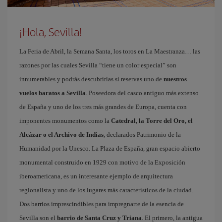
¡Hola, Sevilla!
La Feria de Abril, la Semana Santa, los toros en La Maestranza… las
razones por las cuales Sevilla “tiene un color especial” son
innumerables y podrás descubrirlas si reservas uno de
nuestros
vuelos baratos a Sevilla
. Poseedora del casco antiguo más extenso
de España y uno de los tres más grandes de Europa, cuenta con
imponentes monumentos como la
Catedral, la Torre del Oro, el
Alcázar o el Archivo de Indias
, declarados Patrimonio de la
Humanidad por la Unesco. La Plaza de España, gran espacio abierto
monumental construido en 1929 con motivo de la Exposición
iberoamericana, es un interesante ejemplo de arquitectura
regionalista y uno de los lugares más característicos de la ciudad.
Dos barrios imprescindibles para impregnarte de la esencia de
Sevilla son el
barrio de Santa Cruz y Triana
. El primero, la antigua