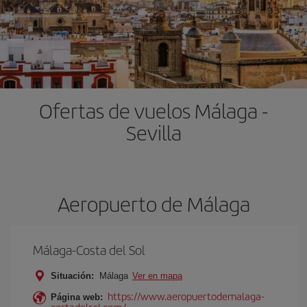
Ofertas de vuelos Málaga -
Sevilla
Aeropuerto de Málaga
Málaga-Costa del Sol
Situación:
Málaga
Ver en mapa
https://www.aeropuertodemalaga-
Página web:
costadelsol.com/