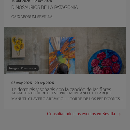
10 abr 2026 - 12 oct 2026
DINOSAURIOS DE LA PATAGONIA
CAIXAFORUM SEVILLA
Imagen: Pressmaster
05 may 2026 - 20 sep 2026
Te dormirás y soñarás con la canción de las flores
ALAMEDA DE HÉRCULES + PINO MONTANO + + + PARQUE
MANUEL CLAVERO ARÉVALO + + TORRE DE LOS PERDIGONES +
REAL FÁBRICA DE ARTILLERÍA
Consulta todos los eventos en Sevilla