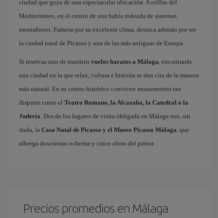
ciudad que goza de una espectacular ubicación. A orillas del
Mediterráneo, en el centro de una bahía rodeada de sistemas
montañosos. Famosa por su excelente clima, destaca además por ser
la ciudad natal de Picasso y una de las más antiguas de Europa.
Si reservas uno de nuestros
vuelos baratos a Málaga
, encontrarás
una ciudad en la que relax, cultura e historia se dan cita de la manera
más natural. En su centro histórico conviven monumentos tan
dispares como el
Teatro Romano, la Alcazaba, la Catedral o la
Judería
. Dos de los lugares de visita obligada en Málaga son, sin
duda, la
Casa Natal de Picasso y el Museo Picasso Málaga
, que
alberga doscientas ochenta y cinco obras del pintor.
Precios promedios en Málaga