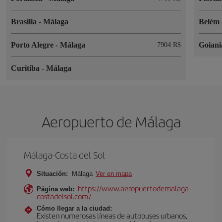
Brasilia
-
Málaga
Belém
Porto Alegre
-
Málaga
Goian
7904 R$
Curitiba
-
Málaga
Aeropuerto de Málaga
Málaga-Costa del Sol
Situación:
Málaga
Ver en mapa
https://www.aeropuertodemalaga-
Página web:
costadelsol.com/
Cómo llegar a la ciudad:
Existen numerosas líneas de autobuses urbanos,