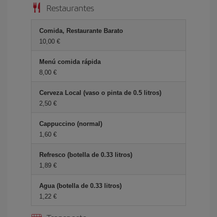
Restaurantes
Comida, Restaurante Barato
10,00
Menú comida rápida
8,00
Cerveza Local (vaso o pinta de 0.5 litros)
2,50
Cappuccino (normal)
1,60
Refresco (botella de 0.33 litros)
1,89
Agua (botella de 0.33 litros)
1,22