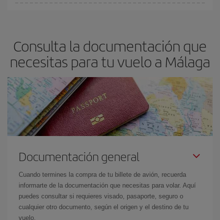
fundamental
para conseguir
vuelos baratos a Málaga.
En Iberia, tenemos distintas tarifas para garantizarte el mejor
precio según tus necesidades de viaje. La tarifa básica, te
asegura el vuelo más barato.
Consulta la documentación que
necesitas para tu vuelo a Málaga
Documentación general
Cuando termines la compra de tu billete de avión, recuerda
informarte de la documentación que necesitas para volar. Aquí
puedes consultar si requieres visado, pasaporte, seguro o
cualquier otro documento, según el origen y el destino de tu
vuelo.