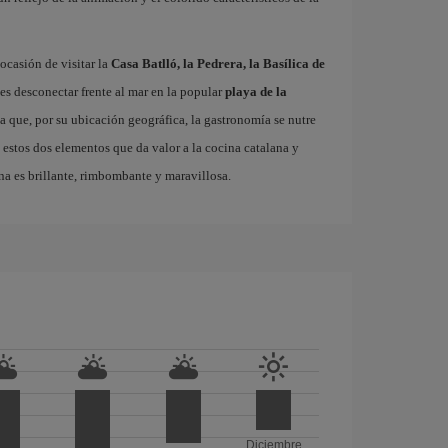
ocasión de visitar la
Casa Batlló, la Pedrera, la Basílica de
es desconectar frente al mar en la popular
playa de la
ta que, por su ubicación geográfica, la gastronomía se nutre
 estos dos elementos que da valor a la cocina catalana y
na es brillante, rimbombante y maravillosa.
Diciembre