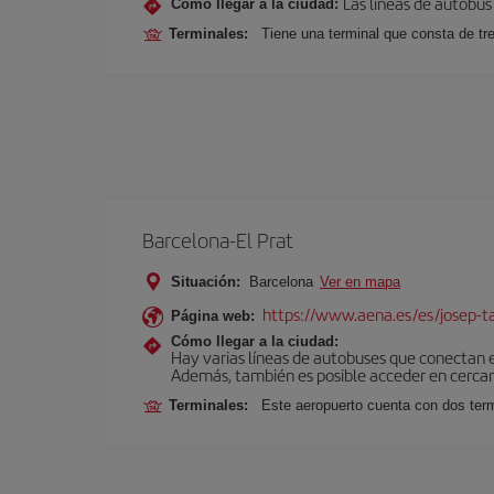
Las líneas de autobús
Cómo llegar a la ciudad:
Terminales:
Tiene una terminal que consta de tr
Barcelona-El Prat
Situación:
Barcelona
Ver en mapa
https://www.aena.es/es/josep-ta
Página web:
Cómo llegar a la ciudad:
Hay varias líneas de autobuses que conectan 
Además, también es posible acceder en cercan
Terminales:
Este aeropuerto cuenta con dos termi