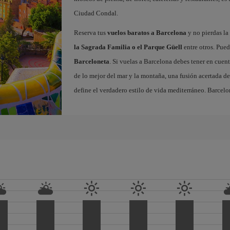
Ciudad Condal.
Reserva tus
vuelos baratos a Barcelona
y no pierdas la 
la Sagrada Familia o el Parque Güell
entre otros. Pued
Barceloneta
. Si vuelas a Barcelona debes tener en cuen
de lo mejor del mar y la montaña, una fusión acertada de
define el verdadero estilo de vida mediterráneo. Barcelo