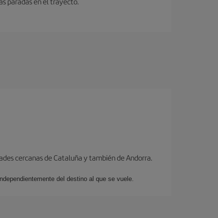
as paradas en el trayecto.
dades cercanas de Cataluña y también de Andorra.
 independientemente del destino al que se vuele.