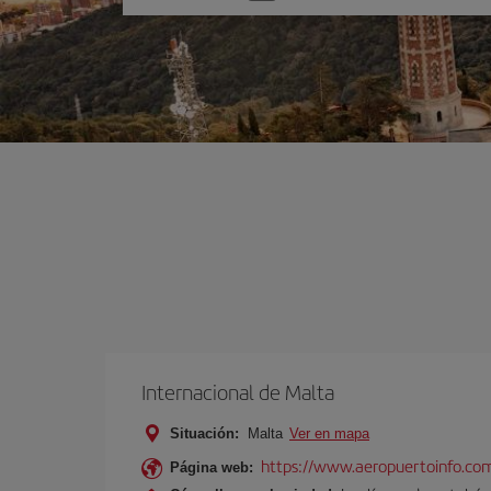
una
opción
Internacional de Malta
Situación:
Malta
Ver en mapa
https://www.aeropuertoinfo.com
Página web: