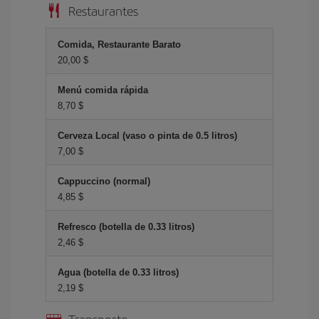
Restaurantes
Comida, Restaurante Barato
20,00 $
Menú comida rápida
8,70 $
Cerveza Local (vaso o pinta de 0.5 litros)
7,00 $
Cappuccino (normal)
4,85 $
Refresco (botella de 0.33 litros)
2,46 $
Agua (botella de 0.33 litros)
2,19 $
Transporte