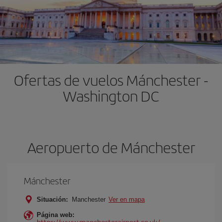
Ofertas de vuelos Mánchester -
Washington DC
Aeropuerto de Mánchester
Mánchester
Situación:
Manchester
Ver en mapa
Página web:
https://www.manchesterairport.co.uk/