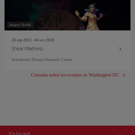
Imagen: Kozlik
20 sep 2025 - 04 oct 2026
Shear Madness
Eisenhower Theater, Kennedy Center
Consulta todos los eventos en Washington DC
En la red