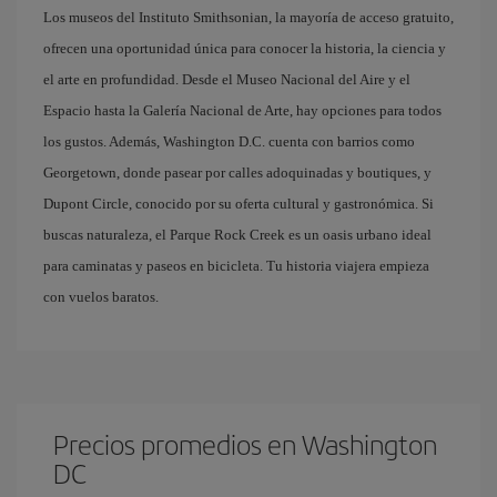
Los museos del Instituto Smithsonian, la mayoría de acceso gratuito,
ofrecen una oportunidad única para conocer la historia, la ciencia y
el arte en profundidad. Desde el Museo Nacional del Aire y el
Espacio hasta la Galería Nacional de Arte, hay opciones para todos
los gustos. Además, Washington D.C. cuenta con barrios como
Georgetown, donde pasear por calles adoquinadas y boutiques, y
Dupont Circle, conocido por su oferta cultural y gastronómica. Si
buscas naturaleza, el Parque Rock Creek es un oasis urbano ideal
para caminatas y paseos en bicicleta. Tu historia viajera empieza
con vuelos baratos.
Precios promedios en Washington
DC