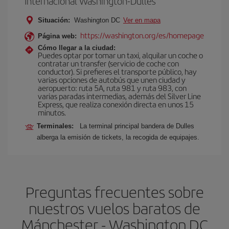
Internacional Washington-Dulles
Situación:
Washington DC
Ver en mapa
https://washington.org/es/homepage
Página web:
Cómo llegar a la ciudad:
Puedes optar por tomar un taxi, alquilar un coche o
contratar un transfer (servicio de coche con
conductor). Si prefieres el transporte público, hay
varias opciones de autobús que unen ciudad y
aeropuerto: ruta 5A, ruta 981 y ruta 983, con
varias paradas intermedias, además del Silver Line
Express, que realiza conexión directa en unos 15
minutos.
Terminales:
La terminal principal bandera de Dulles
alberga la emisión de tickets, la recogida de equipajes.
Preguntas frecuentes sobre
nuestros vuelos baratos de
Mánchester - Washington DC