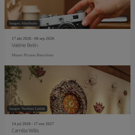
Imagen: AtlasStudio
17 abr 2026 - 06 sep 2026
Valérie Belin
Museo Picasso Barcelona
Imagen: Nurdiani Latifah
14 jul 2026 - 17 ene 2027
Camilla Wills