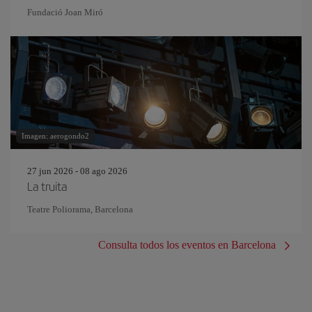
Fundació Joan Miró
Imagen: aerogondo2
27 jun 2026 - 08 ago 2026
La truita
Teatre Poliorama, Barcelona
Consulta todos los eventos en Barcelona