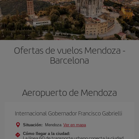
Ofertas de vuelos Mendoza -
Barcelona
Aeropuerto de Mendoza
Internacional Gobernador Francisco Gabrielli
Situación:
Mendoza
Ver en mapa
Cómo llegar a la ciudad:
La línea 60 de transporte urbano conecta la ciudad