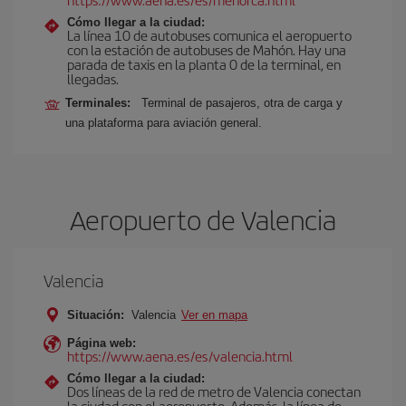
Cómo llegar a la ciudad:
La línea 10 de autobuses comunica el aeropuerto
con la estación de autobuses de Mahón. Hay una
parada de taxis en la planta 0 de la terminal, en
llegadas.
Terminales:
Terminal de pasajeros, otra de carga y
una plataforma para aviación general.
Aeropuerto de Valencia
Valencia
Situación:
Valencia
Ver en mapa
Página web:
https://www.aena.es/es/valencia.html
Cómo llegar a la ciudad:
Dos líneas de la red de metro de Valencia conectan
la ciudad con el aeropuerto. Además, la línea de