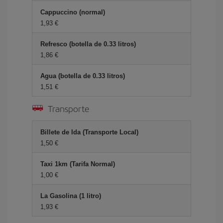
Cappuccino (normal)
1,93
Refresco (botella de 0.33 litros)
1,86
Agua (botella de 0.33 litros)
1,51
Transporte
Billete de Ida (Transporte Local)
1,50
Taxi 1km (Tarifa Normal)
1,00
La Gasolina (1 litro)
1,93