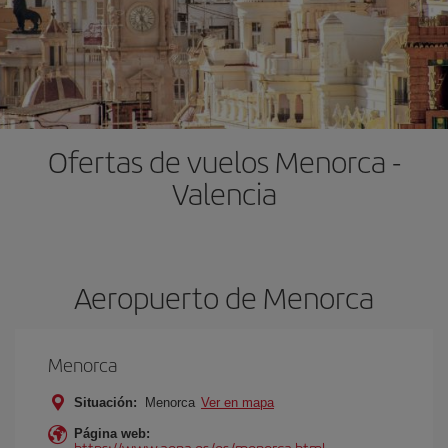
Ofertas de vuelos Menorca -
Valencia
Aeropuerto de Menorca
Menorca
Situación:
Menorca
Ver en mapa
Página web:
https://www.aena.es/es/menorca.html