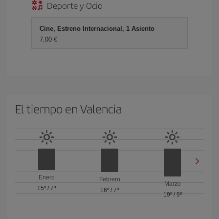
Deporte y Ocio
Cine, Estreno Internacional, 1 Asiento
7,00
El tiempo en Valencia
Enero
Febrero
Marzo
15º
/
7º
16º
/
7º
19º
/
9º