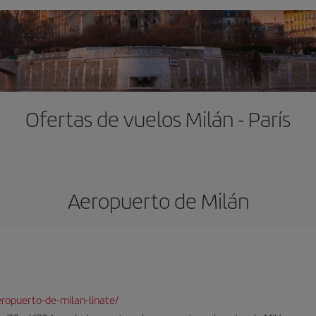
Ofertas de vuelos Milán - París
Aeropuerto de Milán
ropuerto-de-milan-linate/