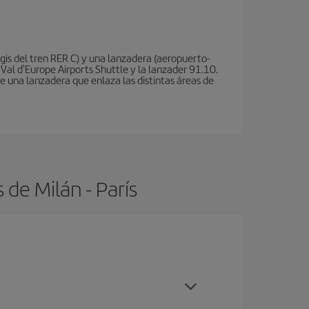
is del tren RER C) y una lanzadera (aeropuerto-
 Val d'Europe Airports Shuttle y la lanzader 91.10.
te una lanzadera que enlaza las distintas áreas de
de Milán - París