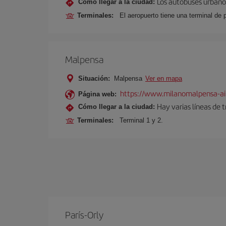
Los autobuses urbanos
Cómo llegar a la ciudad:
Terminales:
El aeropuerto tiene una terminal de 
Malpensa
Situación:
Malpensa
Ver en mapa
https://www.milanomalpensa-ai
Página web:
Hay varias líneas de 
Cómo llegar a la ciudad:
Terminales:
Terminal 1 y 2.
París-Orly