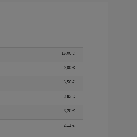
15,00
9,00
6,50
3,83
3,20
2,11