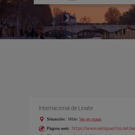
una
opción
Internacional de Linate
Situación:
Milán
Ver en mapa
https://www.aeropuertos.net/ae
Página web: