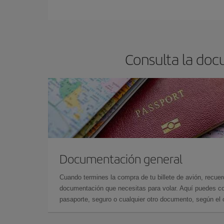
En Iberia, tenemos distintas tarifas para garantiz
Consulta la doc
Documentación general
Cuando termines la compra de tu billete de avión, recuer
documentación que necesitas para volar. Aquí puedes con
pasaporte, seguro o cualquier otro documento, según el o