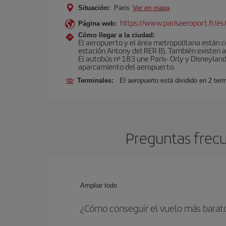
Situación:
París
Ver en mapa
https://www.parisaeroport.fr/es/
Página web:
Cómo llegar a la ciudad:
El aeropuerto y el área metropolitana están 
estación Antony del RER B). También existen aut
El autobús nº 183 une Paris- Orly y Disneyland
aparcamiento del aeropuerto.
Terminales:
El aeropuerto está dividido en 2 ter
Preguntas frecu
Ampliar todo
¿Cómo conseguir el vuelo más barato