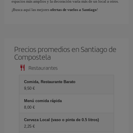
espacios más amplios y la decoración varía más de un local a otros.
¡Busca aquí las mejores
ofertas de vuelos a Santiago
!
Precios promedios en Santiago de
Compostela
Restaurantes
Comida, Restaurante Barato
9,50
Menú comida rápida
8,00
Cerveza Local (vaso o pinta de 0.5 litros)
2,25