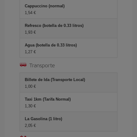
Cappuccino (normal)
1,54
Refresco (botella de 0.33 litros)
1,93
Agua (botella de 0.33 litros)
1,27
Transporte
Billete de Ida (Transporte Local)
1,00
Taxi 1km (Tarifa Normal)
1,30
La Gasolina (1 litro)
2,05