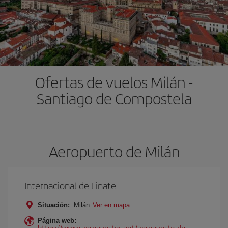
Ofertas de vuelos Milán -
Santiago de Compostela
Aeropuerto de Milán
Internacional de Linate
Situación:
Milán
Ver en mapa
Página web:
https://www.aeropuertos.net/aeropuerto-de-