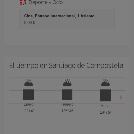
Deporte y Ocio
Cine, Estreno Internacional, 1 Asiento
8,00
El tiempo en Santiago de Compostela
Enero
Febrero
Marzo
11º
/
4º
12º
/
4º
14º
/
5º