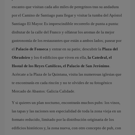
encanto que visitan cada año miles de peregrinos tras su andadura
por el Camino de Santiago para llegar y visitar la tumba del Apóstol
Santiago El Mayor. Es imprescindible recorrerlo de punta a punta:
disfrutar de la calle del Franco y olfatear los aromas de la mejor
gastronomía de los restaurantes que están a ambos lados; pasear por
el
Palacio de Fonseca
y entrar en su patio; descubrir la
Plaza del
Obradoiro
y los 4 edificios que viven en ella,
la Catedral, el
Hostal de los Reyes Católicos, el Palacio de San Jerónimo
.
Acércate a la Plaza de la Quintana, visita las numerosas iglesias que
te encontrarás en cada rincón y no te olvides de su fotogénico
Mercado de Abastos: Galicia Calidade.
Y si quieres un plan nocturno, encontrarás muchos pubs: los vinos,
las tapas y las raciones son especialidad de toda la zona vieja en un
formato reducido, limitado por la distribución originaria de los
edificios históricos y, la zona nueva, con otro concepto de pub, con