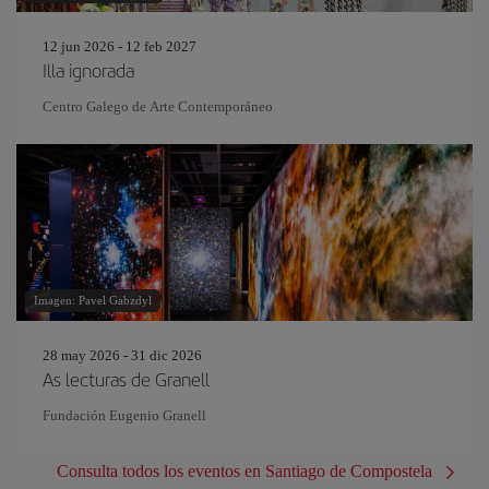
12 jun 2026 - 12 feb 2027
Illa ignorada
Centro Galego de Arte Contemporáneo
Imagen: Pavel Gabzdyl
28 may 2026 - 31 dic 2026
As lecturas de Granell
Fundación Eugenio Granell
Consulta todos los eventos en Santiago de Compostela