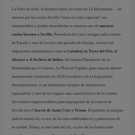
La Feria de Abril, la Semana Santa, los toros en La Maestranza… las
razones por las cuales Sevilla “tiene un color especial” son
innumerables y podrás descubrirlas si reservas uno de
nuestros
vuelos baratos a Sevilla
. Poseedora del casco antiguo más extenso
de España y uno de los tres más grandes de Europa, cuenta con
imponentes monumentos como la
Catedral, la Torre del Oro, el
Alcázar o el Archivo de Indias
, declarados Patrimonio de la
Humanidad por la Unesco. La Plaza de España, gran espacio abierto
monumental construido en 1929 con motivo de la Exposición
iberoamericana, es un interesante ejemplo de arquitectura
regionalista y uno de los lugares más característicos de la ciudad.
Dos barrios imprescindibles para impregnarte de la esencia de
Sevilla son el
barrio de Santa Cruz y Triana
. El primero, la antigua
judería medieval, es uno de los más emblemáticos y pintorescos de
la ciudad. Triana, al otro lado del río, es uno de los barrios más