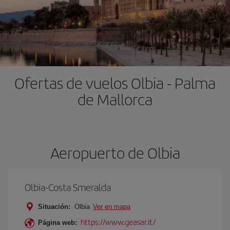
Ofertas de vuelos Olbia - Palma
de Mallorca
Aeropuerto de Olbia
Olbia-Costa Smeralda
Situación:
Olbia
Ver en mapa
https://www.geasar.it/
Página web: