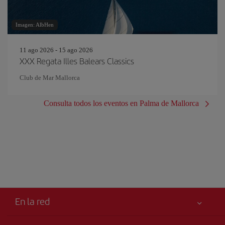
Imagen: AlbHen
11 ago 2026 - 15 ago 2026
XXX Regata Illes Balears Classics
Club de Mar Mallorca
Consulta todos los eventos en Palma de Mallorca
En la red