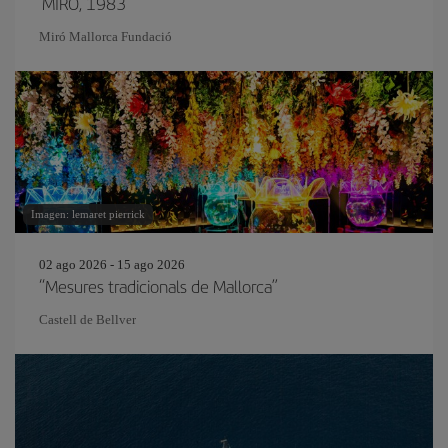
‘MIRÓ, 1983’
Miró Mallorca Fundació
Imagen: lemaret pierrick
02 ago 2026 - 15 ago 2026
“Mesures tradicionals de Mallorca”
Castell de Bellver