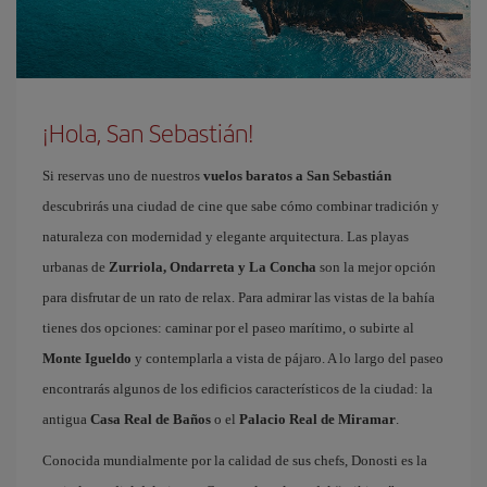
¡Hola, San Sebastián!
Si reservas uno de nuestros
vuelos baratos a San Sebastián
descubrirás una ciudad de cine que sabe cómo combinar tradición y
naturaleza con modernidad y elegante arquitectura. Las playas
urbanas de
Zurriola, Ondarreta y La Concha
son la mejor opción
para disfrutar de un rato de relax. Para admirar las vistas de la bahía
tienes dos opciones: caminar por el paseo marítimo, o subirte al
Monte Igueldo
y contemplarla a vista de pájaro. A lo largo del paseo
encontrarás algunos de los edificios característicos de la ciudad: la
antigua
Casa Real de Baños
o el
Palacio Real de Miramar
.
Conocida mundialmente por la calidad de sus chefs, Donosti es la