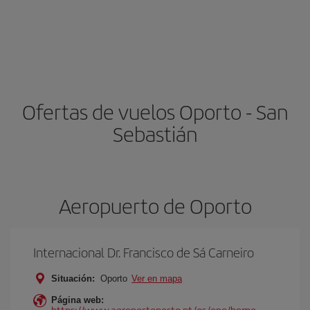
Ofertas de vuelos Oporto - San
Sebastián
Aeropuerto de Oporto
Internacional Dr. Francisco de Sá Carneiro
Situación:
Oporto
Ver en mapa
Página web:
https://www.aeroportoporto.pt/es/opo/home