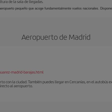
ltura de la sala de llegadas.
aeropuerto pequeño que acoge fundamentalmente vuelos nacionales. Dispone 
Aeropuerto de Madrid
suarez-madrid-barajas.html
to con la ciudad. También puedes llegar en Cercanías, en el autobús ex
irecto al aeropuerto.