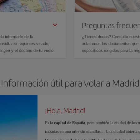
Preguntas frecue
da informarte de la
¿Tienes dudas? Consulta nues
sultar si requieres visado,
aclaramos los documentos que ne
rigen y el destino de tu vuelo.
específicos exigidos para la mi
Información útil para volar a Madrid
¡Hola, Madrid!
Es la
capital de España
, pero también la ciudad de los 
trazadas en una urbe sin murallas… Una ciudad abierta 