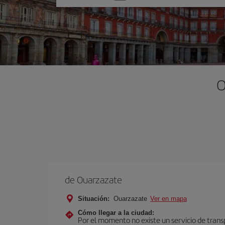
una
opción
O
de Ouarzazate
Situación:
Ouarzazate
Ver en mapa
Cómo llegar a la ciudad:
Por el momento no existe un servicio de trans