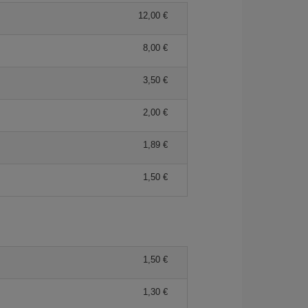
12,00
8,00
3,50
2,00
1,89
1,50
1,50
1,30