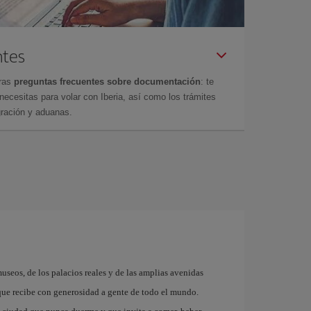
ntes
tras
preguntas frecuentes sobre documentación
: te
cesitas para volar con Iberia, así como los trámites
gración y aduanas.
museos, de los palacios reales y de las amplias avenidas
que recibe con generosidad a gente de todo el mundo.