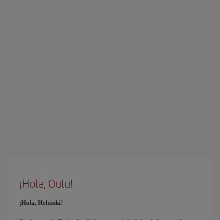
¡Hola, Oulu!
¡Hola, Helsinki!