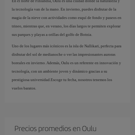
En el norte de Finlandia, Oulu es una ciudad donde la naturaleza y
la tecnología van de la mano. En invierno, puedes disfrutar de la
magia de la nieve con actividades como esquí de fondo y paseos en
trineo, mientras que, en verano, los días largos te permiten explorar
sus parques y playas a orillas del golfo de Botnia.
Uno de los lugares más icónicos es la isla de Nallikari, perfecta para
disfrutar del sol de medianoche o ver las impresionantes auroras
boreales en invierno. Además, Oulu es un referente en innovación y
tecnología, con un ambiente joven y dinámico gracias a su
prestigiosa universidad.Escoge tu fecha, nosotros tenemos los
vuelos baratos.
Precios promedios en Oulu