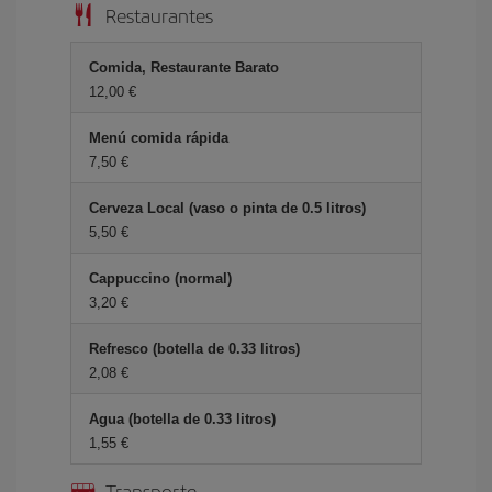
Restaurantes
Comida, Restaurante Barato
12,00
Menú comida rápida
7,50
Cerveza Local (vaso o pinta de 0.5 litros)
5,50
Cappuccino (normal)
3,20
Refresco (botella de 0.33 litros)
2,08
Agua (botella de 0.33 litros)
1,55
Transporte