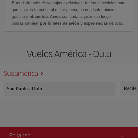
Plus
disfrutarás de ventajas exclusivas: tarifas especiales para
que alquiles tu coche al mejor precio, un conductor adicional
gratuito y
obtendrás Avios
con cada alquiler que luego
podrás
canjear por billetes de avión y experiencias
de ocio.
Vuelos América - Oulu
Sudamérica
Recife
Sao Paulo
-
Oulu
En la red