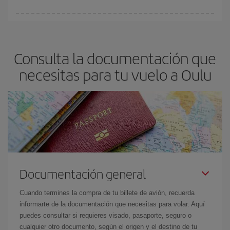
fundamental
para conseguir
vuelos baratos a Oulu.
En Iberia, tenemos distintas tarifas para garantizarte el mejor
precio según tus necesidades de viaje. La tarifa básica, te
asegura el vuelo más barato.
Consulta la documentación que
necesitas para tu vuelo a Oulu
Documentación general
Cuando termines la compra de tu billete de avión, recuerda
informarte de la documentación que necesitas para volar. Aquí
puedes consultar si requieres visado, pasaporte, seguro o
cualquier otro documento, según el origen y el destino de tu