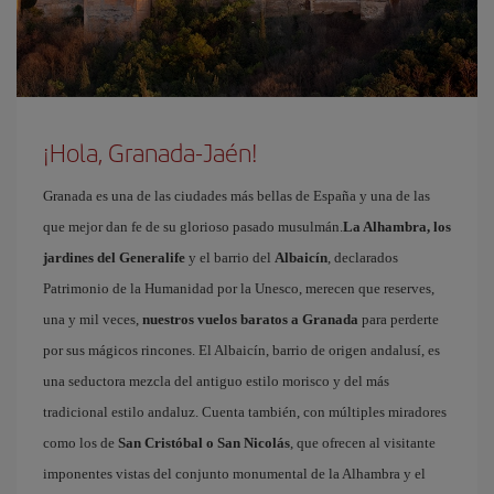
¡Hola, Granada-Jaén!
Granada es una de las ciudades más bellas de España y una de las
que mejor dan fe de su glorioso pasado musulmán.
La Alhambra, los
jardines del Generalife
y el barrio del
Albaicín
, declarados
Patrimonio de la Humanidad por la Unesco, merecen que reserves,
una y mil veces,
nuestros vuelos baratos a Granada
para perderte
por sus mágicos rincones. El Albaicín, barrio de origen andalusí, es
una seductora mezcla del antiguo estilo morisco y del más
tradicional estilo andaluz. Cuenta también, con múltiples miradores
como los de
San Cristóbal o San Nicolás
, que ofrecen al visitante
imponentes vistas del conjunto monumental de la Alhambra y el