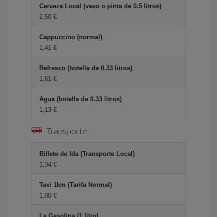
Cerveza Local (vaso o pinta de 0.5 litros)
2,50
Cappuccino (normal)
1,41
Refresco (botella de 0.33 litros)
1,61
Agua (botella de 0.33 litros)
1,13
Transporte
Billete de Ida (Transporte Local)
1,34
Taxi 1km (Tarifa Normal)
1,00
La Gasolina (1 litro)