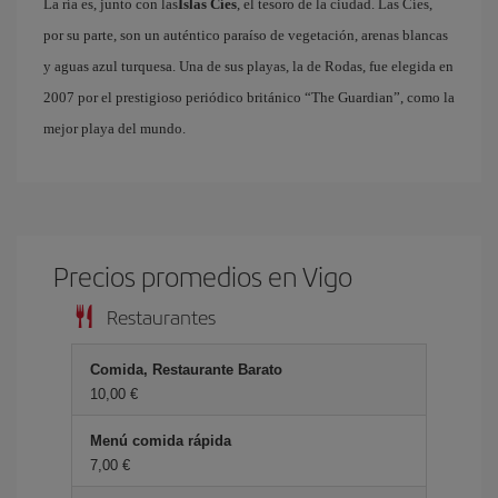
La ría es, junto con las
Islas Cíes
, el tesoro de la ciudad. Las Cíes,
por su parte, son un auténtico paraíso de vegetación, arenas blancas
y aguas azul turquesa. Una de sus playas, la de Rodas, fue elegida en
2007 por el prestigioso periódico británico “The Guardian”, como la
mejor playa del mundo.
Precios promedios en Vigo
Restaurantes
Comida, Restaurante Barato
10,00
Menú comida rápida
7,00