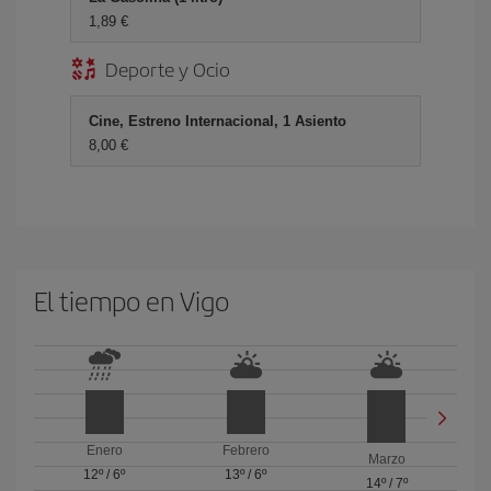
1,89
Deporte y Ocio
Cine, Estreno Internacional, 1 Asiento
8,00
El tiempo en Vigo
Enero
Febrero
Marzo
12º
/
6º
13º
/
6º
14º
/
7º