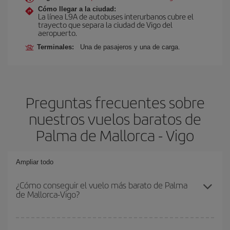
Cómo llegar a la ciudad:
La línea L9A de autobuses interurbanos cubre el
trayecto que separa la ciudad de Vigo del
aeropuerto.
Terminales:
Una de pasajeros y una de carga.
Preguntas frecuentes sobre
nuestros vuelos baratos de
Palma de Mallorca - Vigo
Ampliar todo
¿Cómo conseguir el vuelo más barato de Palma
de Mallorca-Vigo?
Podrás ahorrar en tu billete de avión de Palma de Mallorca-Vigo-