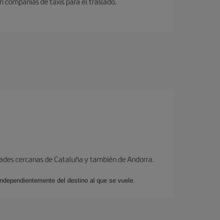
n compañias de taxis para el traslado.
dades cercanas de Cataluña y también de Andorra.
 independientemente del destino al que se vuele.