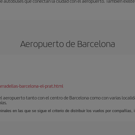
 de autobuses que conectan la ciudad con el aeropuerto. También existe
Aeropuerto de Barcelona
rradellas-barcelona-el-prat.html
el aeropuerto tanto con el centro de Barcelona como con varias locali
ías.
nales en las que se sigue el criterio de distribuir los vuelos por compañías,