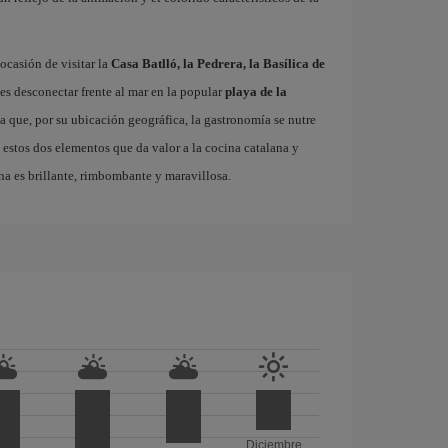
ocasión de visitar la
Casa Batlló, la Pedrera, la Basílica de
es desconectar frente al mar en la popular
playa de la
ta que, por su ubicación geográfica, la gastronomía se nutre
 estos dos elementos que da valor a la cocina catalana y
na es brillante, rimbombante y maravillosa.
Diciembre