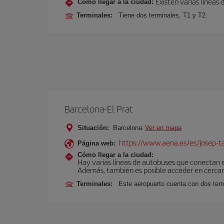
Existen varias líneas
Cómo llegar a la ciudad:
Terminales:
Tiene dos terminales, T1 y T2.
Barcelona-El Prat
Situación:
Barcelona
Ver en mapa
https://www.aena.es/es/josep-ta
Página web:
Cómo llegar a la ciudad:
Hay varias líneas de autobuses que conectan 
Además, también es posible acceder en cercan
Terminales:
Este aeropuerto cuenta con dos termi