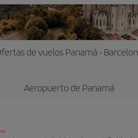
fertas de vuelos Panamá - Barcelo
Aeropuerto de Panam
ro/