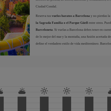
Ciudad Condal.
Reserva tus
vuelos baratos a Barcelona
y no pierdas la 
la Sagrada Familia o el Parque Güell
entre otros. Pued
Barceloneta
. Si vuelas a Barcelona debes tener en cuen
de lo mejor del mar y la montaña, una fusión acertada de
define el verdadero estilo de vida mediterráneo. Barcelo