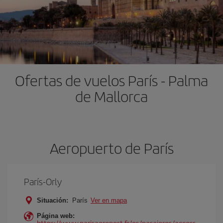
Ofertas de vuelos París - Palma
de Mallorca
Aeropuerto de París
París-Orly
Situación:
París
Ver en mapa
Página web:
https://www.parisaeroport.fr/es/pasajeros/access