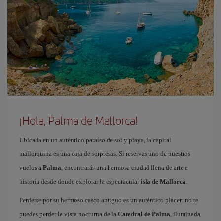
¡Hola, Palma de Mallorca!
Ubicada en un auténtico paraíso de sol y playa, la capital
mallorquina es una caja de sorpresas. Si reservas uno de nuestros
vuelos a
Palma
, encontrarás una hermosa ciudad llena de arte e
historia desde donde explorar la espectacular
isla de Mallorca
.
Perderse por su hermoso casco antiguo es un auténtico placer: no te
puedes perder la vista nocturna de la
Catedral de Palma
, iluminada