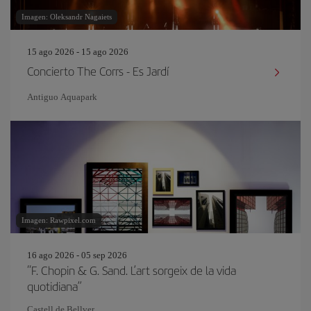
Imagen: Oleksandr Nagaiets
15 ago 2026 - 15 ago 2026
Concierto The Corrs - Es Jardí
Antiguo Aquapark
Imagen: Rawpixel.com
16 ago 2026 - 05 sep 2026
“F. Chopin & G. Sand. L’art sorgeix de la vida
quotidiana”
Castell de Bellver