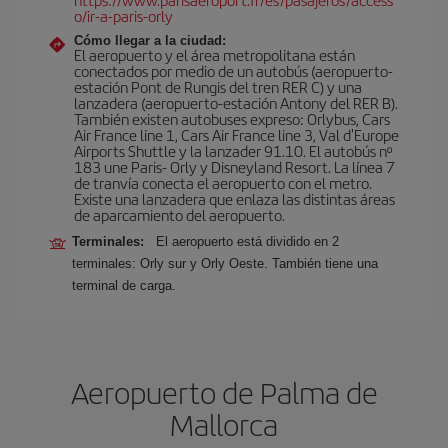
o/ir-a-paris-orly
Cómo llegar a la ciudad:
El aeropuerto y el área metropolitana están
conectados por medio de un autobús (aeropuerto-
estación Pont de Rungis del tren RER C) y una
lanzadera (aeropuerto-estación Antony del RER B).
También existen autobuses expreso: Orlybus, Cars
Air France line 1, Cars Air France line 3, Val d'Europe
Airports Shuttle y la lanzader 91.10. El autobús nº
183 une Paris- Orly y Disneyland Resort. La línea 7
de tranvía conecta el aeropuerto con el metro.
Existe una lanzadera que enlaza las distintas áreas
de aparcamiento del aeropuerto.
Terminales:
El aeropuerto está dividido en 2
terminales: Orly sur y Orly Oeste. También tiene una
terminal de carga.
Aeropuerto de Palma de
Mallorca