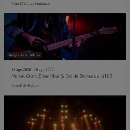
Miró Mallorca Fundació
Imagen: Leila Barkova
18 ago 2026 - 18 ago 2026
Marcel Cranc Ensemble & Cor de Dones de la UIB
Castell de Bellver