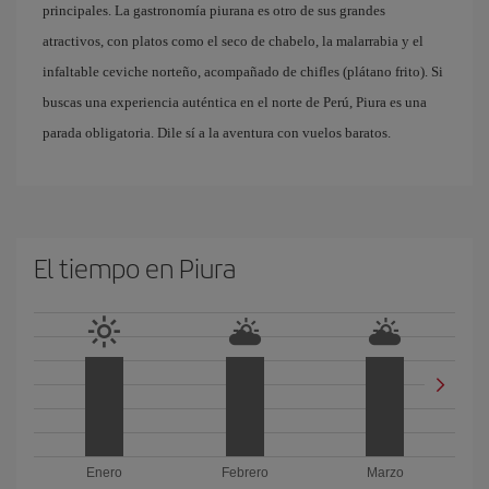
principales. La gastronomía piurana es otro de sus grandes
atractivos, con platos como el seco de chabelo, la malarrabia y el
infaltable ceviche norteño, acompañado de chifles (plátano frito). Si
buscas una experiencia auténtica en el norte de Perú, Piura es una
parada obligatoria. Dile sí a la aventura con vuelos baratos.
El tiempo en Piura
Enero
Febrero
Marzo