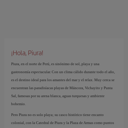
¡Hola, Piura!
Piura, en el norte de Perú, es sinónimo de sol, playa y una
gastronomía espectacular. Con un clima cálido durante todo el año,
es el destino ideal para los amantes del mar y el relax. Muy cerca se
encuentran las paradisíacas playas de Máncora, Vichayito y Punta
Sal, famosas por su arena blanca, aguas turquesas y ambiente
bohemio.
Pero Piura no es solo playa; su casco histórico tiene encanto
colonial, con la Catedral de Piura y la Plaza de Armas como puntos