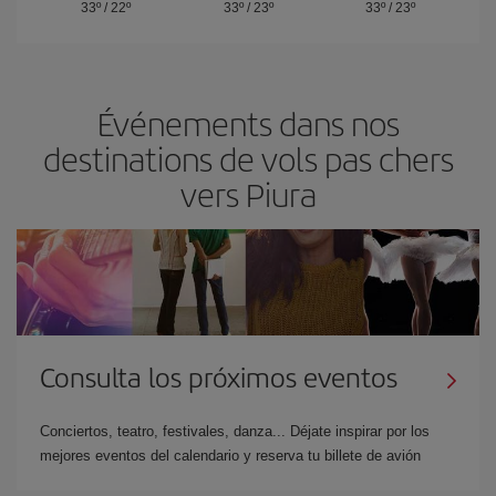
33º
/
22º
33º
/
23º
33º
/
23º
Événements dans nos
destinations de vols pas chers
vers Piura
Consulta los próximos eventos
Conciertos, teatro, festivales, danza... Déjate inspirar por los
mejores eventos del calendario y reserva tu billete de avión