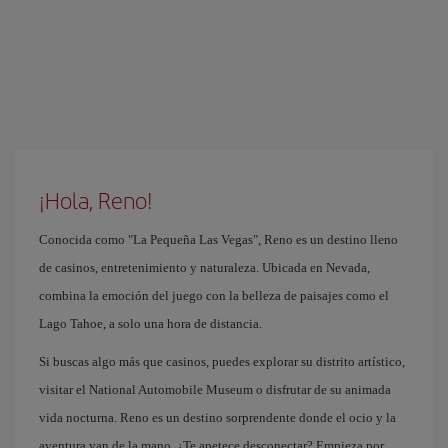
¡Hola, Reno!
Conocida como "La Pequeña Las Vegas", Reno es un destino lleno
de casinos, entretenimiento y naturaleza. Ubicada en Nevada,
combina la emoción del juego con la belleza de paisajes como el
Lago Tahoe, a solo una hora de distancia.
Si buscas algo más que casinos, puedes explorar su distrito artístico,
visitar el National Automobile Museum o disfrutar de su animada
vida nocturna. Reno es un destino sorprendente donde el ocio y la
aventura van de la mano. ¿Te apetece desconectar? Empieza por