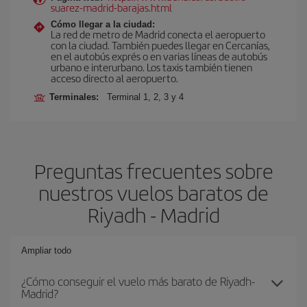
suarez-madrid-barajas.html
Cómo llegar a la ciudad:
La red de metro de Madrid conecta el aeropuerto
con la ciudad. También puedes llegar en Cercanías,
en el autobús exprés o en varias líneas de autobús
urbano e interurbano. Los taxis también tienen
acceso directo al aeropuerto.
Terminales:
Terminal 1, 2, 3 y 4
Preguntas frecuentes sobre
nuestros vuelos baratos de
Riyadh - Madrid
Ampliar todo
¿Cómo conseguir el vuelo más barato de Riyadh-
Madrid?