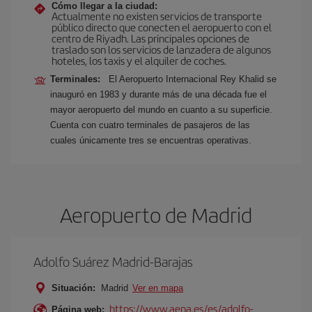
Cómo llegar a la ciudad:
Actualmente no existen servicios de transporte
público directo que conecten el aeropuerto con el
centro de Riyadh. Las principales opciones de
traslado son los servicios de lanzadera de algunos
hoteles, los taxis y el alquiler de coches.
Terminales:
El Aeropuerto Internacional Rey Khalid se
inauguró en 1983 y durante más de una década fue el
mayor aeropuerto del mundo en cuanto a su superficie.
Cuenta con cuatro terminales de pasajeros de las
cuales únicamente tres se encuentras operativas.
Aeropuerto de Madrid
Adolfo Suárez Madrid-Barajas
Situación:
Madrid
Ver en mapa
https://www.aena.es/es/adolfo-
Página web: