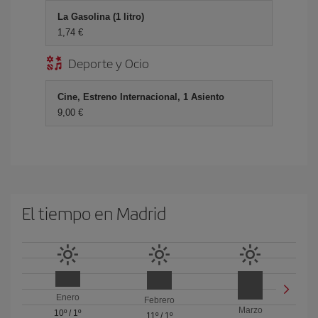
La Gasolina (1 litro)
1,74
Deporte y Ocio
Cine, Estreno Internacional, 1 Asiento
9,00
El tiempo en Madrid
Enero
Febrero
Marzo
10º
/
1º
11º
/
1º