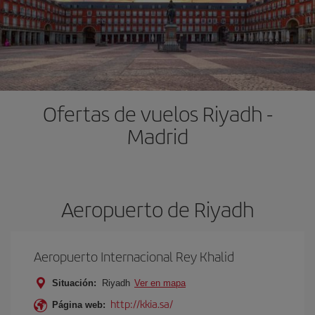
Ofertas de vuelos Riyadh -
Madrid
Aeropuerto de Riyadh
Aeropuerto Internacional Rey Khalid
Situación:
Riyadh
Ver en mapa
http://kkia.sa/
Página web: