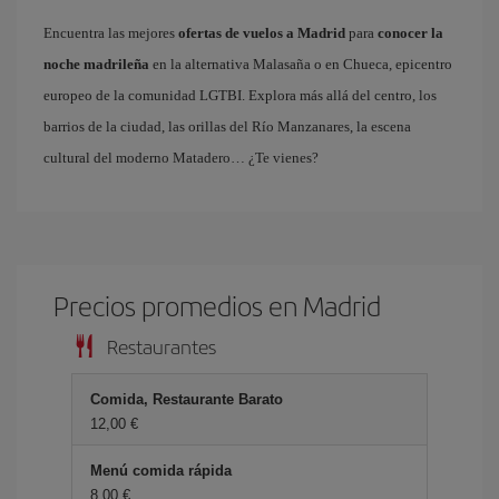
Encuentra las mejores
ofertas de vuelos a Madrid
para
conocer la
noche madrileña
en la alternativa Malasaña o en Chueca, epicentro
europeo de la comunidad LGTBI. Explora más allá del centro, los
barrios de la ciudad, las orillas del Río Manzanares, la escena
cultural del moderno Matadero… ¿Te vienes?
Precios promedios en Madrid
Restaurantes
Comida, Restaurante Barato
12,00
Menú comida rápida
8,00