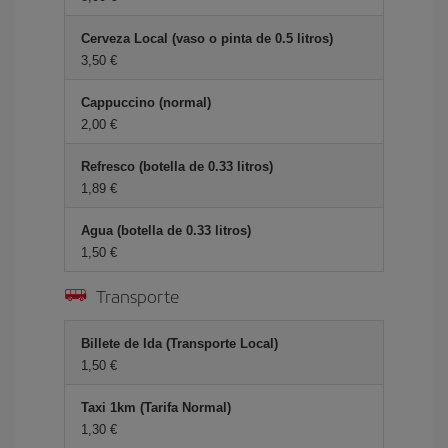
Cerveza Local (vaso o pinta de 0.5 litros)
3,50
Cappuccino (normal)
2,00
Refresco (botella de 0.33 litros)
1,89
Agua (botella de 0.33 litros)
1,50
Transporte
Billete de Ida (Transporte Local)
1,50
Taxi 1km (Tarifa Normal)
1,30