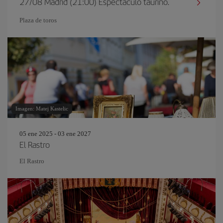
27/08 Madrid (21:00) Espectáculo taurino.
Plaza de toros
Imagen: Matej Kastelic
05 ene 2025 - 03 ene 2027
El Rastro
El Rastro