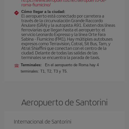
roma-fiumicino/
Cómo llegar a la ciudad:
El aeropuerto está conectado por carretera a
través de la circunvalación Grande Raccordo
Anulare (GRA) y la autopista A91. Existen dos líneas
ferroviarias que llegan hasta el aeropuerto: el
servicio Leonardo Expresso y la línea Orte Fara
Sabina - Fiumicino (FM1). Hay múltiples autobuses
expresos como Terravision, Cotral, Sit Bus, Tam, y
Atral Shiaffini que conectan con el centro de la
ciudad. Delante de todas las salidas de las
terminales se encuentra la parada de taxis.
Terminales:
En el aeropuerto de Roma hay 4
terminales: T1, T2, T3 y T5.
Aeropuerto de Santorini
Internacional de Santorini