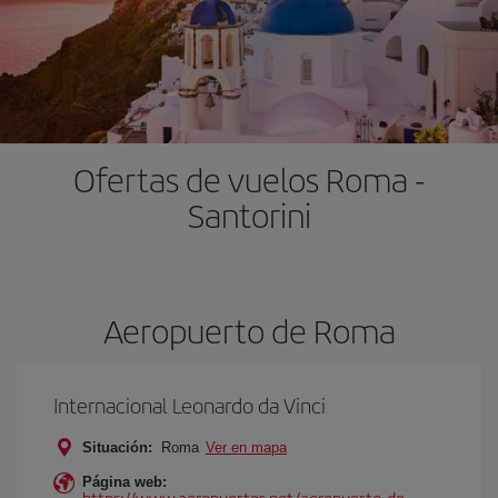
Ofertas de vuelos Roma -
Santorini
Aeropuerto de Roma
Internacional Leonardo da Vinci
Situación:
Roma
Ver en mapa
Página web:
https://www.aeropuertos.net/aeropuerto-de-