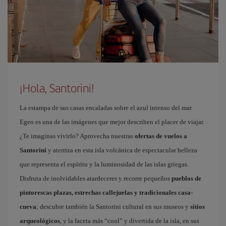
¡Hola, Santorini!
La estampa de sus casas encaladas sobre el azul intenso del mar
Egeo es una de las imágenes que mejor describen el placer de viajar.
¿Te imaginas vivirlo? Aprovecha nuestras
ofertas de vuelos a
Santorini
y aterriza en esta isla volcánica de espectacular belleza
que representa el espíritu y la luminosidad de las islas griegas.
Disfruta de inolvidables atardeceres y recorre pequeños
pueblos de
pintorescas plazas, estrechas callejuelas y tradicionales casa-
cueva
; descubre también la Santorini cultural en sus museos y
sitios
arqueológicos
, y la faceta más “cool” y divertida de la isla, en sus