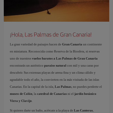
¡Hola, Las Palmas de Gran Canaria!
La gran variedad de paisajes hacen de
Gran Canaria
un continente
en miniatura. Reconocida como Reserva de la Biosfera, si reservas
uno de nuestros
vuelos baratos a Las Palmas de Gran Canaria
encontrarás un auténtico
paraíso natural
con mil y una caras por
descubrir. Sus extensas playas de arena fina y un clima cálido y
agradable todo el año, la convierten en la más visitada de las islas
Canarias. En la capital de la isla,
Las Palmas
, no puedes perderte el
museo de Colón
, la
catedral de Canarias
ni el
jardín botánico
Viera y Clavijo
.
Si quieres darte un baño, acércate a la playa de
Las Canteras
,