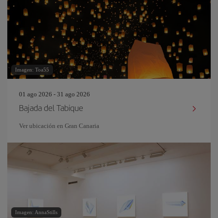
Imagen: Toa55
01 ago 2026 - 31 ago 2026
Bajada del Tabique
Ver ubicación en Gran Canaria
Imagen: AnnaStills