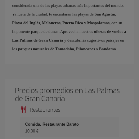
considerada una de las playas urbanas más importantes del mundo.
Ya fuera de la ciudad, te encantarán las playas de
San Agustín
,
Playa del Inglés
,
Meloneras
,
Puerto Rico
y
Maspalomas
, con su
imponente parque de dunas .Aprovecha nuestras
ofertas de vuelos a
Las Palmas de Gran Canaria
y descubrirás sugestivos paisajes en
los
parques naturales de Tamadaba
,
Pilancones
o
Bandama
.
Precios promedios en Las Palmas
de Gran Canaria
Restaurantes
Comida, Restaurante Barato
10,00