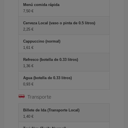
Menú comida rápida
7,50
Cerveza Local (vaso o pinta de 0.5 litros)
2,25
Cappuccino (normal)
1,61
Refresco (botella de 0.33 litros)
1,36
Agua (botella de 0.33 litros)
0,93
Transporte
Billete de Ida (Transporte Local)
1,40