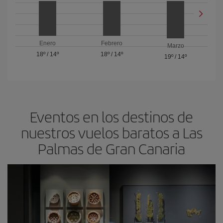
Enero
Febrero
Marzo
18º
/
14º
18º
/
14º
19º
/
14º
Eventos en los destinos de
nuestros vuelos baratos a Las
Palmas de Gran Canaria