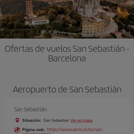
Ofertas de vuelos San Sebastián -
Barcelona
Aeropuerto de San Sebastián
San Sebastián
Situación:
San Sebastian
Ver en mapa
https://www.aena.es/es/san-
Página web:
sebastian.html