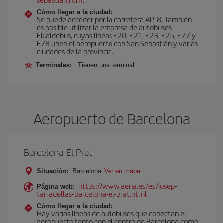
Cómo llegar a la ciudad:
Se puede acceder por la carretera AP-8. También
es posible utilizar la empresa de autobuses
Ekialdebus, cuyas líneas E20, E21, E23, E25, E77 y
E78 unen el aeropuerto con San Sebastián y varias
ciudades de la provincia.
Terminales:
Tienen una terminal
Aeropuerto de Barcelona
Barcelona-El Prat
Situación:
Barcelona
Ver en mapa
https://www.aena.es/es/josep-
Página web:
tarradellas-barcelona-el-prat.html
Cómo llegar a la ciudad:
Hay varias líneas de autobuses que conectan el
aeropuerto tanto con el centro de Barcelona como