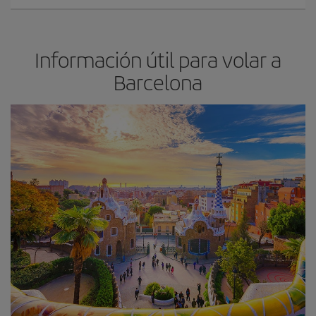
Información útil para volar a
Barcelona