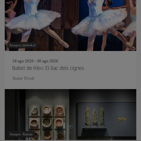
Imagen: melnikof
18 ago 2026 - 30 ago 2026
Ballet de Kíev: El llac dels cignes
Teatre Tívoli
Imagen: Raytan