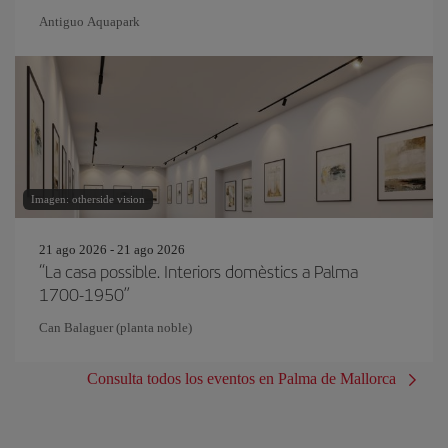
Antiguo Aquapark
Imagen: otherside vision
21 ago 2026 - 21 ago 2026
“La casa possible. Interiors domèstics a Palma
1700-1950”
Can Balaguer (planta noble)
Consulta todos los eventos en Palma de Mallorca