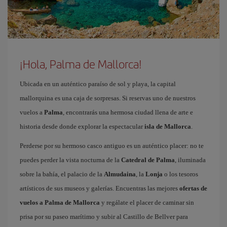
¡Hola, Palma de Mallorca!
Ubicada en un auténtico paraíso de sol y playa, la capital
mallorquina es una caja de sorpresas. Si reservas uno de nuestros
vuelos a
Palma
, encontrarás una hermosa ciudad llena de arte e
historia desde donde explorar la espectacular
isla de Mallorca
.
Perderse por su hermoso casco antiguo es un auténtico placer: no te
puedes perder la vista nocturna de la
Catedral de Palma
, iluminada
sobre la bahía, el palacio de la
Almudaina
, la
Lonja
o los tesoros
artísticos de sus museos y galerías. Encuentras las mejores
ofertas de
vuelos a Palma de Mallorca
y regálate el placer de caminar sin
prisa por su paseo marítimo y subir al Castillo de Bellver para