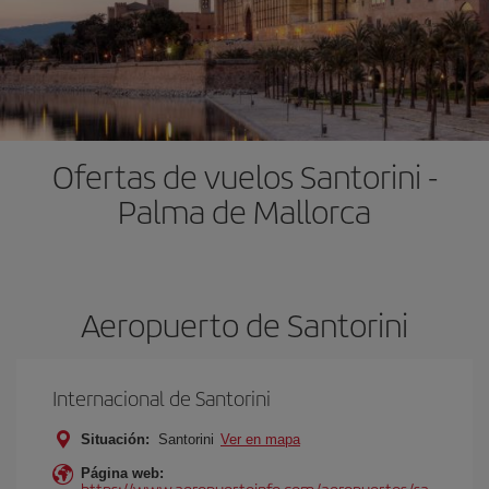
Ofertas de vuelos Santorini -
Palma de Mallorca
Aeropuerto de Santorini
Internacional de Santorini
Situación:
Santorini
Ver en mapa
Página web:
https://www.aeropuertoinfo.com/aeropuertos/sa