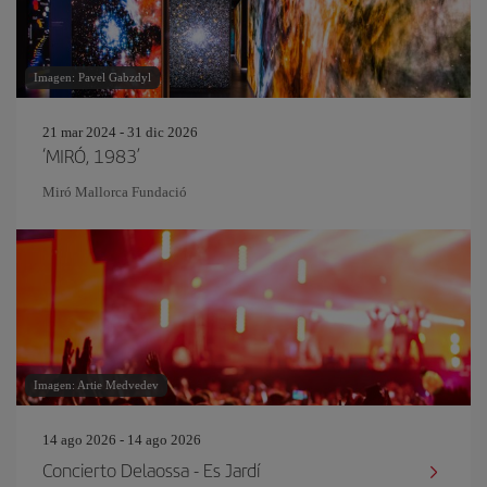
Imagen: Pavel Gabzdyl
21 mar 2024 - 31 dic 2026
‘MIRÓ, 1983’
Miró Mallorca Fundació
Imagen: Artie Medvedev
14 ago 2026 - 14 ago 2026
Concierto Delaossa - Es Jardí