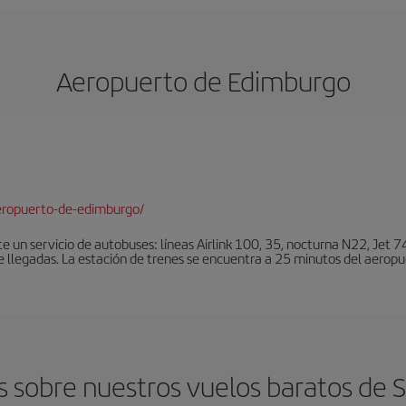
Aeropuerto de Edimburgo
eropuerto-de-edimburgo/
un servicio de autobuses: líneas Airlink 100, 35, nocturna N22, Jet 74
e llegadas. La estación de trenes se encuentra a 25 minutos del aeropu
 sobre nuestros vuelos baratos de 