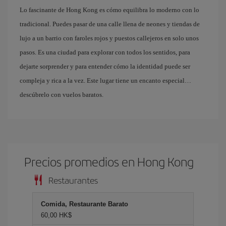
Lo fascinante de Hong Kong es cómo equilibra lo moderno con lo
tradicional. Puedes pasar de una calle llena de neones y tiendas de
lujo a un barrio con faroles rojos y puestos callejeros en solo unos
pasos. Es una ciudad para explorar con todos los sentidos, para
dejarte sorprender y para entender cómo la identidad puede ser
compleja y rica a la vez. Este lugar tiene un encanto especial
descúbrelo con vuelos baratos.
Precios promedios en Hong Kong
Restaurantes
Comida, Restaurante Barato
60,00 HK$