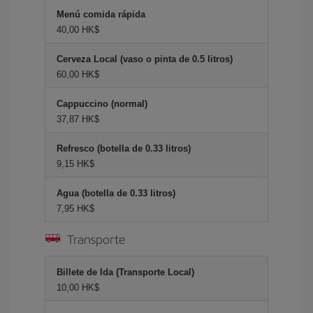
Menú comida rápida
40,00 HK$
Cerveza Local (vaso o pinta de 0.5 litros)
60,00 HK$
Cappuccino (normal)
37,87 HK$
Refresco (botella de 0.33 litros)
9,15 HK$
Agua (botella de 0.33 litros)
7,95 HK$
Transporte
Billete de Ida (Transporte Local)
10,00 HK$