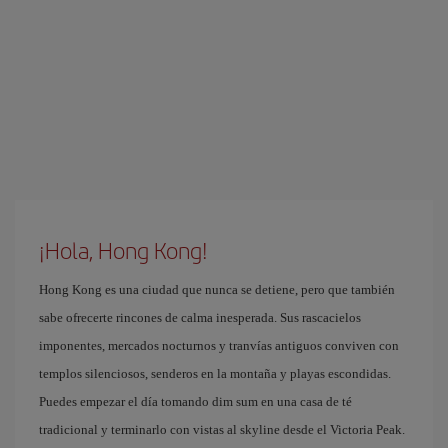
¡Hola, Hong Kong!
Hong Kong es una ciudad que nunca se detiene, pero que también
sabe ofrecerte rincones de calma inesperada. Sus rascacielos
imponentes, mercados nocturnos y tranvías antiguos conviven con
templos silenciosos, senderos en la montaña y playas escondidas.
Puedes empezar el día tomando dim sum en una casa de té
tradicional y terminarlo con vistas al skyline desde el Victoria Peak.