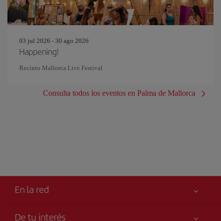
03 jul 2026 - 30 ago 2026
Happening!
Recinto Mallorca Live Festival
Consulta todos los eventos en Palma de Mallorca
En la red
De tu interés