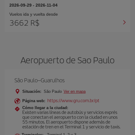
2026-09-29
-
2026-11-04
Vuelos ida y vuelta desde
3662 R$
Aeropuerto de Sao Paulo
São Paulo–Guarulhos
Situación:
São Paulo
Ver en mapa
https://www.gru.com.br/pt
Página web:
Cómo llegar a la ciudad:
Existen varias líneas de autobús y servicios exprés
que conectan el aeropuerto con la ciudad en unos
55 minutos. El aeropuerto dispone además de
estación de tren en el Terminal 1 y servicio de taxis.
Terminales:
Terminal 1, 2 y 3.