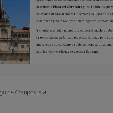
descubrir la
Plaza del Obradoiro
y los 4 edificios que v
el Palacio de San Jerónimo
. Acércate a la Plaza de la 
cada rincón y no te olvides de su fotogénico Mercado de
Y si quieres un plan nocturno, encontrarás muchos pubs: 
la zona vieja en un formato reducido, limitado por la dist
nueva, con otro concepto de pub, con espacios más ampli
aquí las mejores
ofertas de vuelos a Santiago
!
ago de Compostela