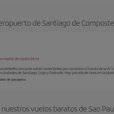
eropuerto de Santiago de Composte
-rosalia-de-castro.html
localidades cercanas están conectados por carretera a través de la A-54
s ciudades de Santiago, Lugo y Sobrado. Hay parada de taxis en la plant
ales de pasajeros.
 nuestros vuelos baratos de Sao Pau