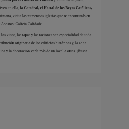
iven en ella,
la Catedral, el Hostal de los Reyes Católicos,
Quintana, visita las numerosas iglesias que te encontrarás en
 Abastos: Galicia Calidade.
los vinos, las tapas y las raciones son especialidad de toda
ribución originaria de los edificios históricos y, la zona
os y la decoración varía más de un local a otros. ¡Busca