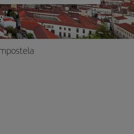
ompostela