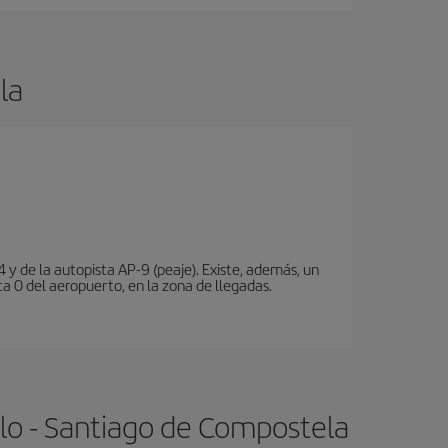
la
 y de la autopista AP-9 (peaje). Existe, además, un
a 0 del aeropuerto, en la zona de llegadas.
lo - Santiago de Compostela