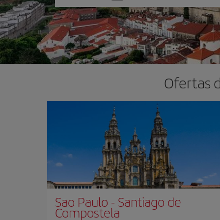
una
opción
Ofertas 
Sao Paulo
-
Santiago de
Compostela