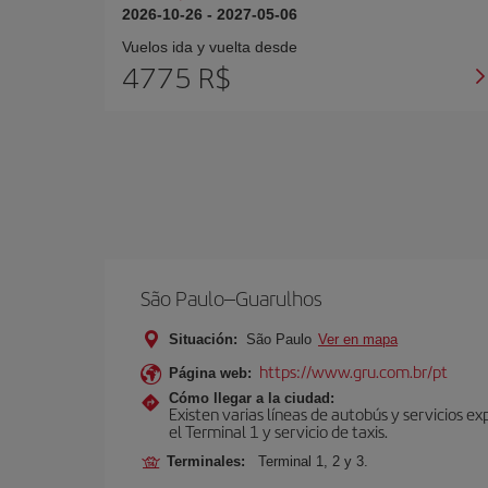
2026-10-26
-
2027-05-06
Vuelos ida y vuelta desde
4775 R$
São Paulo–Guarulhos
Situación:
São Paulo
Ver en mapa
https://www.gru.com.br/pt
Página web:
Cómo llegar a la ciudad:
Existen varias líneas de autobús y servicios 
el Terminal 1 y servicio de taxis.
Terminales:
Terminal 1, 2 y 3.