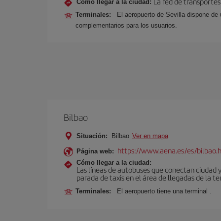
La red de transportes
Cómo llegar a la ciudad:
Terminales:
El aeropuerto de Sevilla dispone de 
complementarios para los usuarios.
Bilbao
Situación:
Bilbao
Ver en mapa
https://www.aena.es/es/bilbao.
Página web:
Cómo llegar a la ciudad:
Las líneas de autobuses que conectan ciudad 
parada de taxis en el área de llegadas de la te
Terminales:
El aeropuerto tiene una terminal .