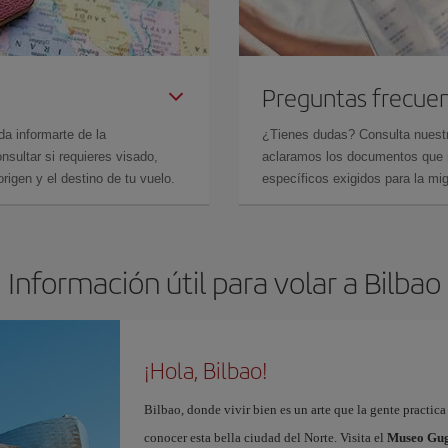
Preguntas frecue
da informarte de la
¿Tienes dudas? Consulta nues
sultar si requieres visado,
aclaramos los documentos que ne
rigen y el destino de tu vuelo.
específicos exigidos para la mi
Información útil para volar a Bilbao
¡Hola, Bilbao!
Bilbao, donde vivir bien es un arte que la gente practic
conocer esta bella ciudad del Norte. Visita el
Museo Gug