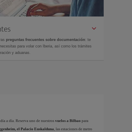
ntes
tras
preguntas frecuentes sobre documentación
: te
cesitas para volar con Iberia, así como los trámites
gración y aduanas.
a día a día. Reserva uno de nuestros
vuelos a Bilbao
para
genheim, el Palacio Euskalduna
, las estaciones de metro