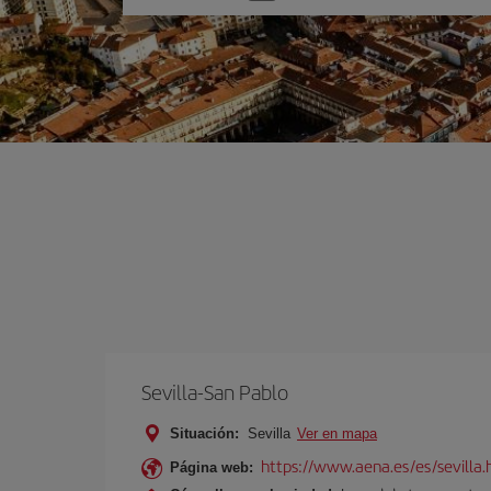
una
opción
Sevilla-San Pablo
Situación:
Sevilla
Ver en mapa
https://www.aena.es/es/sevilla.
Página web: