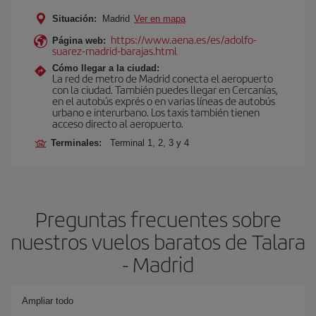
Situación:
Madrid
Ver en mapa
https://www.aena.es/es/adolfo-
Página web:
suarez-madrid-barajas.html
Cómo llegar a la ciudad:
La red de metro de Madrid conecta el aeropuerto
con la ciudad. También puedes llegar en Cercanías,
en el autobús exprés o en varias líneas de autobús
urbano e interurbano. Los taxis también tienen
acceso directo al aeropuerto.
Terminales:
Terminal 1, 2, 3 y 4
Preguntas frecuentes sobre
nuestros vuelos baratos de Talara
- Madrid
Ampliar todo