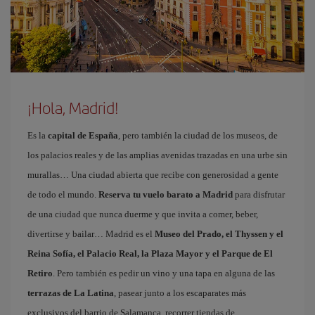
¡Hola, Madrid!
Es la
capital de España
, pero también la ciudad de los museos, de
los palacios reales y de las amplias avenidas trazadas en una urbe sin
murallas… Una ciudad abierta que recibe con generosidad a gente
de todo el mundo.
Reserva tu vuelo barato a Madrid
para disfrutar
de una ciudad que nunca duerme y que invita a comer, beber,
divertirse y bailar… Madrid es el
Museo del Prado, el Thyssen y el
Reina Sofía, el Palacio Real, la Plaza Mayor y el Parque de El
Retiro
. Pero también es pedir un vino y una tapa en alguna de las
terrazas de La Latina
, pasear junto a los escaparates más
exclusivos del barrio de Salamanca, recorrer tiendas de