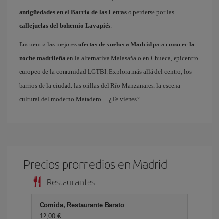
antigüedades en el Barrio de las Letras
o perderse por las
callejuelas del bohemio Lavapiés
.
Encuentra las mejores
ofertas de vuelos a Madrid
para
conocer la
noche madrileña
en la alternativa Malasaña o en Chueca, epicentro
europeo de la comunidad LGTBI. Explora más allá del centro, los
barrios de la ciudad, las orillas del Río Manzanares, la escena
cultural del moderno Matadero… ¿Te vienes?
Precios promedios en Madrid
Restaurantes
Comida, Restaurante Barato
12,00