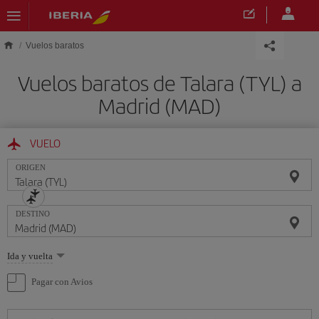
Saltar al contenido principal
Vuelos baratos
Vuelos baratos de Talara (TYL) a
Madrid (MAD)
VUELO
ORIGEN
DESTINO
Seleccione
Ida y vuelta
una
opción
Pagar con Avios