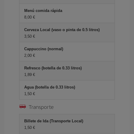
Menú comida rápida
8,00
Cerveza Local (vaso o pinta de 0.5 litros)
3,50
Cappuccino (normal)
2,00
Refresco (botella de 0.33 litros)
1,89
Agua (botella de 0.33 litros)
1,50
Transporte
Billete de Ida (Transporte Local)
1,50