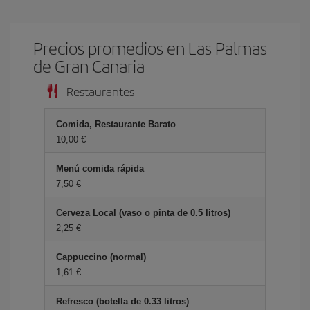
Precios promedios en Las Palmas
de Gran Canaria
Restaurantes
Comida, Restaurante Barato
10,00
Menú comida rápida
7,50
Cerveza Local (vaso o pinta de 0.5 litros)
2,25
Cappuccino (normal)
1,61
Refresco (botella de 0.33 litros)