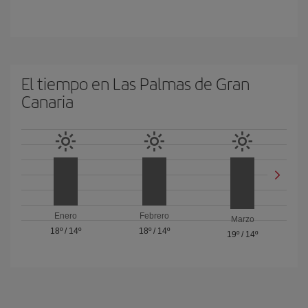
El tiempo en Las Palmas de Gran
Canaria
Enero
Febrero
Marzo
18º
/
14º
18º
/
14º
19º
/
14º