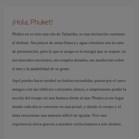
¡Hola, Phuket!
Phuket no es solo una isla de Tailandia; es una invitación constante
al disfrute. Sus playas de arena blanca y agua cristalina son la carta
de presentación, pero lo que te atrapa es la energía que se respira: en
sus mercados nocturnos, sus templos dorados, sus atardeceres sobre
el mar y la amabilidad de su gente.
Aquí puedes hacer snorkel en bahías escondidas, pasear por el casco
antiguo con sus edificios coloniales chinos, o simplemente perder la
noción del tiempo en una hamaca frente al mar. Phuket es ese lugar
donde cada día se convierte en una postal, y donde el cuerpo y el
alma encuentran una armonía difícil de igualar. Vive una
experiencia única gracias a nuestros vuelos baratos a este destino.