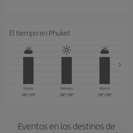
El tiempo en Phuket
Enero
Febrero
Marzo
28º
/
25º
29º
/
26º
29º
/
26º
Eventos en los destinos de