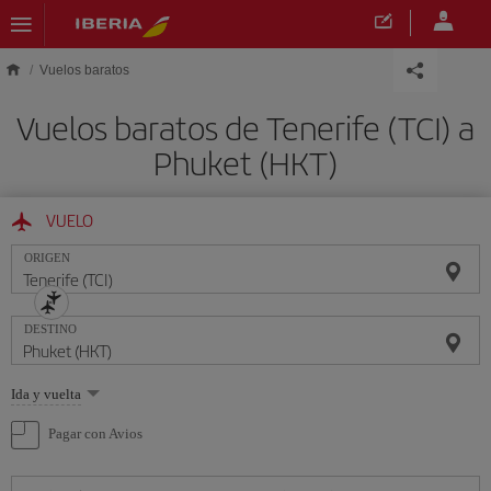
Saltar al contenido principal
Vuelos baratos
Vuelos baratos de Tenerife (TCI) a
Phuket (HKT)
VUELO
ORIGEN
DESTINO
Seleccione
Ida y vuelta
una
opción
Pagar con Avios