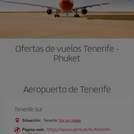
Ofertas de vuelos Tenerife -
Phuket
Aeropuerto de Tenerife
Tenerife Sur
Situación:
Tenerife
Ver en mapa
https://www.aena.es/es/tenerife-
Página web:
sur.html