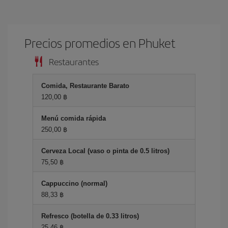
Precios promedios en Phuket
Restaurantes
Comida, Restaurante Barato
120,00 ฿
Menú comida rápida
250,00 ฿
Cerveza Local (vaso o pinta de 0.5 litros)
75,50 ฿
Cappuccino (normal)
88,33 ฿
Refresco (botella de 0.33 litros)
25,46 ฿